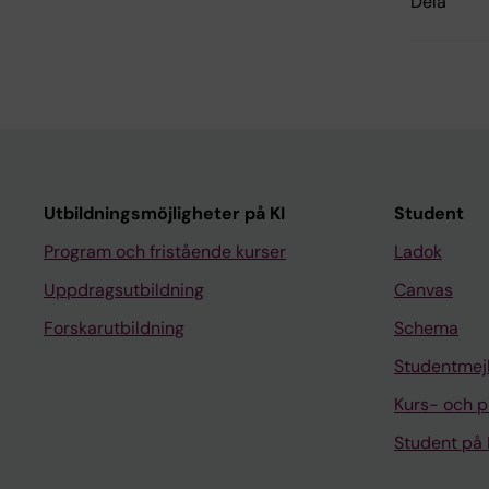
Dela
Utbildningsmöjligheter på KI
Student
Program och fristående kurser
Ladok
Uppdragsutbildning
Canvas
Forskarutbildning
Schema
Studentmej
Kurs- och 
Student på 