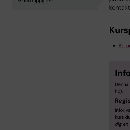
Kontaktuppgifter
kontakt
Kurs
Aktue
Inf
Denna 
hp).
Regis
Inför v
kurs du
dig en