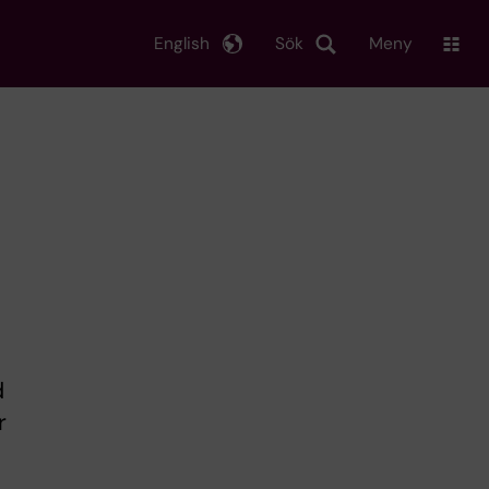
English
Sök
Meny
d
r