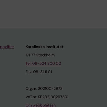
ppgifter
Karolinska Institutet
171 77 Stockholm
Tel: 08-524 800 00
Fax: 08-31 11 01
Org.nr: 202100-2973
VAT.nr: SE202100297301
Om webbplatsen