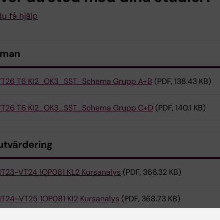
u få hjälp
eman
T26 T6 KI2_OK3_SST_Schema Grupp A+B
(PDF, 138.43 KB)
T26 T6 KI2_OK3_SST_Schema Grupp C+D
(PDF, 140.1 KB)
utvärdering
T23-VT24 1OP081 KL2 Kursanalys
(PDF, 366.32 KB)
T24-VT25 1OP081 KI2 Kursanalys
(PDF, 368.73 KB)