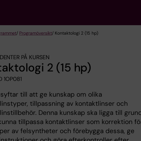
grammet
/
Programöversikt
/ Kontaktologi 2 (15 hp)
DENTER PÅ KURSEN
aktologi 2 (15 hp)
 1OP081
syftar till att ge kunskap om olika
linstyper, tillpassning av kontaktlinser och
linstillbehör. Denna kunskap ska ligga till grun
 kunna tillpassa kontaktlinser som korrektion fö
yper av felsyntheter och förebygga dessa, ge
instruktioner och göra efterkontroller efter