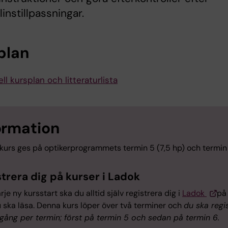
linstillpassningar.
plan
ll kursplan och litteraturlista
ormation
kurs ges på optikerprogrammets termin 5 (7,5 hp) och termin 
trera dig på kurser i Ladok
arje ny kursstart ska du alltid själv registrera dig i
Ladok
på
 ska läsa. Denna kurs löper över två terminer och
du ska regi
 gång per termin; först på termin 5 och sedan på termin 6.