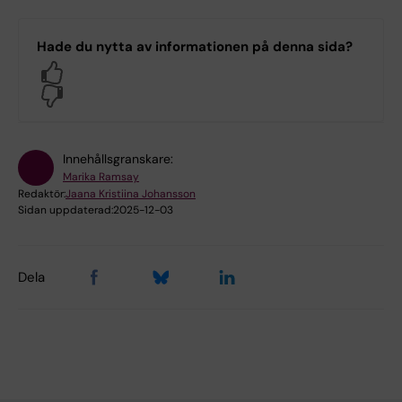
Hade du nytta av informationen på denna sida?
Yes
No
Innehållsgranskare:
Marika Ramsay
Redaktör:
Jaana Kristiina Johansson
Sidan uppdaterad:
2025-12-03
Dela