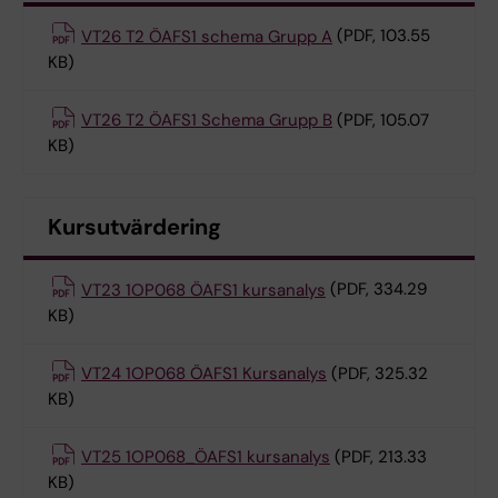
VT26 T2 ÖAFS1 schema Grupp A
(PDF, 103.55
KB)
VT26 T2 ÖAFS1 Schema Grupp B
(PDF, 105.07
KB)
Kursutvärdering
VT23 1OP068 ÖAFS1 kursanalys
(PDF, 334.29
KB)
VT24 1OP068 ÖAFS1 Kursanalys
(PDF, 325.32
KB)
VT25 1OP068_ÖAFS1 kursanalys
(PDF, 213.33
KB)