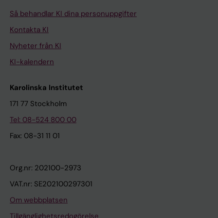
Så behandlar KI dina personuppgifter
Kontakta KI
Nyheter från KI
KI-kalendern
Karolinska Institutet
171 77 Stockholm
Tel: 08-524 800 00
Fax: 08-31 11 01
Org.nr: 202100-2973
VAT.nr: SE202100297301
Om webbplatsen
Tillgänglighetsredogörelse