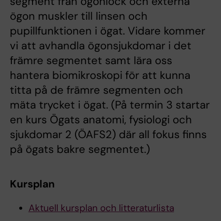
segment från ögonlock och externa
ögon muskler till linsen och
pupillfunktionen i ögat. Vidare kommer
vi att avhandla ögonsjukdomar i det
främre segmentet samt lära oss
hantera biomikroskopi för att kunna
titta på de främre segmenten och
mäta trycket i ögat. (På termin 3 startar
en kurs Ögats anatomi, fysiologi och
sjukdomar 2 (ÖAFS2) där all fokus finns
på ögats bakre segmentet.)
Kursplan
Aktuell kursplan och litteraturlista