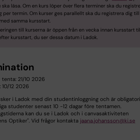
 ska läsa. Om en kurs löper över flera terminer ska du registr
 per termin. Om kurser ges parallellt ska du registrera dig till
 med samma kursstart.
eringen till kurserna är öppen från en vecka innan kursstart til
fter kursstart, du ser dessa datum i Ladok.
ination
 tenta: 21/10 2026
 10/12 2026
sker i Ladok med din studentinloggning och är obligator
liga studenter senast 10 -12 dagar före tentamen.
gstiderna kan du se i Ladok och i canvasaktiviteten
ns Optiker". Vid frågor kontakta
jaana.johansson@ki.se