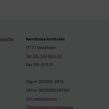
ppgifter
Karolinska Institutet
171 77 Stockholm
Tel: 08-524 800 00
Fax: 08-31 11 01
Org.nr: 202100-2973
VAT.nr: SE202100297301
Om webbplatsen
Tillgänglighetsredogörelse