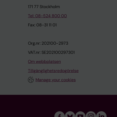
171 77 Stockholm
Tel: 08-524 800 00
Fax: 08-31 11 01
Org.nr: 202100-2973
VAT.nr: SE202100297301
Om webbplatsen
Tillgänglighetsredogörelse
Manage your cookies