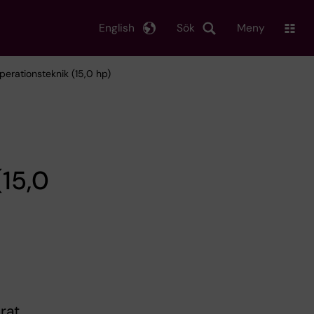
English
Sök
Meny
perationsteknik (15,0 hp)
(15,0
rat