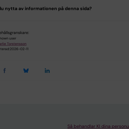
u nytta av informationen på denna sida?
ehållsgranskare:
nown user
rlie Torstensson
terad:
2026-02-11
Så behandlar KI dina personu