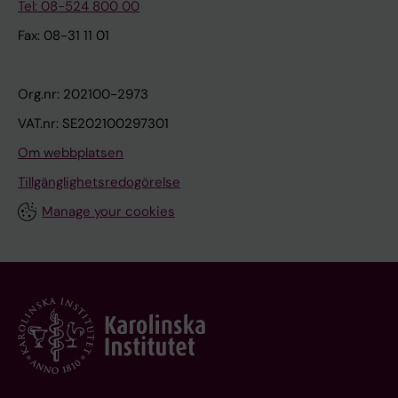
Tel: 08-524 800 00
Fax: 08-31 11 01
Org.nr: 202100-2973
VAT.nr: SE202100297301
Om webbplatsen
Tillgänglighetsredogörelse
Manage your cookies