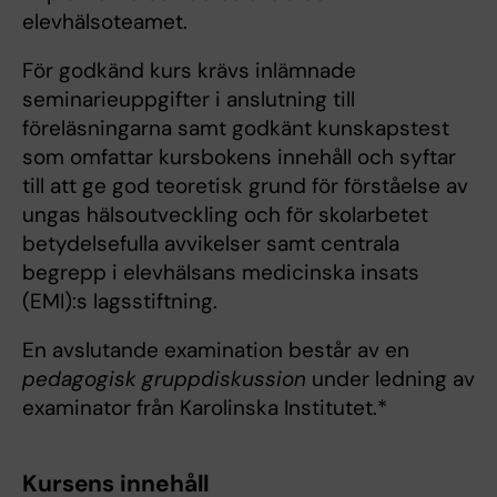
elevhälsoteamet.
För godkänd kurs krävs inlämnade
seminarieuppgifter i anslutning till
föreläsningarna samt godkänt kunskapstest
som omfattar kursbokens innehåll och syftar
till att ge god teoretisk grund för förståelse av
ungas hälsoutveckling och för skolarbetet
betydelsefulla avvikelser samt centrala
begrepp i elevhälsans medicinska insats
(EMI):s lagsstiftning.
En avslutande examination består av en
pedagogisk gruppdiskussion
under ledning av
examinator från Karolinska Institutet.*
Kursens innehåll