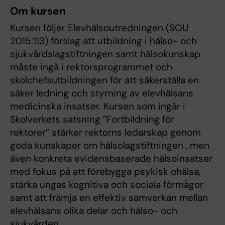
Om kursen
Kursen följer Elevhälsoutredningen (SOU
2015:113) förslag att utbildning i hälso- och
sjukvårdslagstiftningen samt hälsokunskap
måste ingå i rektorsprogrammet och
skolchefsutbildningen för att säkerställa en
säker ledning och styrning av elevhälsans
medicinska insatser. Kursen som ingår i
Skolverkets satsning ”Fortbildning för
rektorer” stärker rektorns ledarskap genom
goda kunskaper om hälsolagstiftningen , men
även konkreta evidensbaserade hälsoinsatser
med fokus på att förebygga psykisk ohälsa,
stärka ungas kognitiva och sociala förmågor
samt att främja en effektiv samverkan mellan
elevhälsans olika delar och hälso- och
sjukvården.