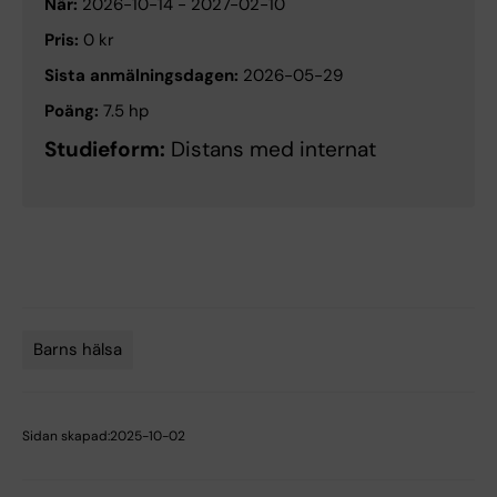
När:
2026-10-14
-
2027-02-10
Pris:
0 kr
Sista anmälningsdagen:
2026-05-29
Poäng:
7.5 hp
Studieform:
Distans med internat
Barns hälsa
Sidan skapad:
2025-10-02