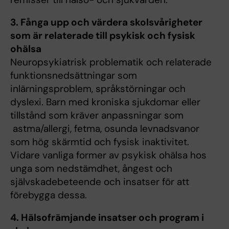
3. Fånga upp och värdera skolsvårigheter
som är relaterade till psykisk och fysisk
ohälsa
Neuropsykiatrisk problematik och relaterade
funktionsnedsättningar som
inlärningsproblem, språkstörningar och
dyslexi. Barn med kroniska sjukdomar eller
tillstånd som kräver anpassningar som
astma/allergi, fetma, osunda levnadsvanor
som hög skärmtid och fysisk inaktivitet.
Vidare vanliga former av psykisk ohälsa hos
unga som nedstämdhet, ångest och
självskadebeteende och insatser för att
förebygga dessa.
4. Hälsofrämjande insatser och program i