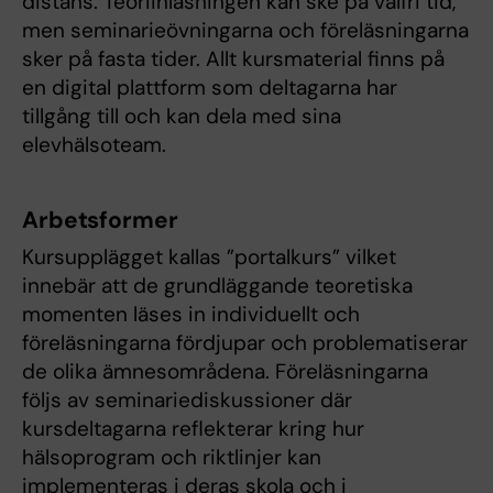
distans. Teoriinläsningen kan ske på valfri tid,
men seminarieövningarna och föreläsningarna
sker på fasta tider. Allt kursmaterial finns på
en digital plattform som deltagarna har
tillgång till och kan dela med sina
elevhälsoteam.
Arbetsformer
Kursupplägget kallas ”portalkurs” vilket
innebär att de grundläggande teoretiska
momenten läses in individuellt och
föreläsningarna fördjupar och problematiserar
de olika ämnesområdena. Föreläsningarna
följs av seminariediskussioner där
kursdeltagarna reflekterar kring hur
hälsoprogram och riktlinjer kan
implementeras i deras skola och i