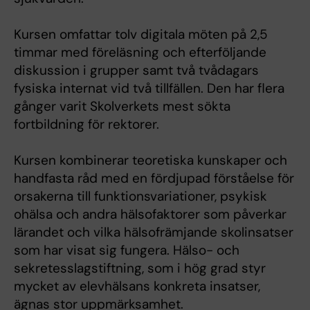
Kursen omfattar tolv digitala möten på 2,5
timmar med föreläsning och efterföljande
diskussion i grupper samt två tvådagars
fysiska internat vid två tillfällen. Den har flera
gånger varit Skolverkets mest sökta
fortbildning för rektorer.
Kursen kombinerar teoretiska kunskaper och
handfasta råd med en fördjupad förståelse för
orsakerna till funktionsvariationer, psykisk
ohälsa och andra hälsofaktorer som påverkar
lärandet och vilka hälsofrämjande skolinsatser
som har visat sig fungera. Hälso- och
sekretesslagstiftning, som i hög grad styr
mycket av elevhälsans konkreta insatser,
ägnas stor uppmärksamhet.