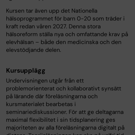
Kursen tar även upp det Nationella
hälsoprogrammet för barn 0-20 som träder i
kraft redan våren 2027. Denna stora
hälsoreform ställa nya och omfattande krav på
elevhälsan – både den medicinska och den
elevstödjande delen.
Kursupplägg
Undervisningen utgår från ett
problemorienterat och kollaborativt synsätt
på lärande där föreläsningarna och
kursmaterialet bearbetas i
seminariediskussioner. För att ge deltagarna
maximal flexibilitet i sin tidsplanering ges
majoriteten av alla föreläsningarna digitalt på