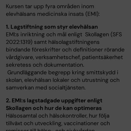
Kursen tar upp fyra områden inom
elevhälsans medicinska insats (EMI):
1. Lagstiftning som styr elevhälsan
EMI:s inriktning och mål enligt Skollagen (SFS
2022:1319) samt hälsolagstiftningens
bindande föreskrifter och definitioner rörande
vårdgivare, verksamhetschef, patientsäkerhet
sekretess och dokumentation.
Grundläggande begrepp kring smittskydd i
skolan, elevhälsan lokaler och utrustning och
samverkan med socialtjänsten.
2. EMI:s lagstadgade uppgifter enligt
Skollagen och hur de kan optimeras
Hälsosamtal och hälsokontroller, hur följa
tillväxt och utveckling, vaccinationer och
remisser till hälso- och sjukvården.