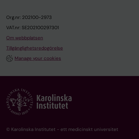
Org.nr: 202100-2973
VAT.nr: SE202100297301
Om webbplatsen
Tillgänglighetsredogörelse
Manage your cookies
© Karolinska Institutet - ett medicinskt universitet