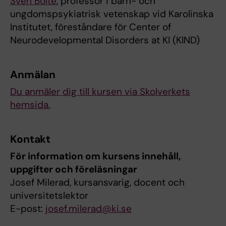
Sven Bölte
, professor i barn- och
ungdomspsykiatrisk vetenskap vid Karolinska
Institutet, föreståndare för Center of
Neurodevelopmental Disorders at KI (KIND)
Anmälan
Du anmäler dig till kursen via Skolverkets
hemsida.
Kontakt
För information om kursens innehåll,
uppgifter och föreläsningar
Josef Milerad, kursansvarig, docent och
universitetslektor
E-post:
josef.milerad@ki.se