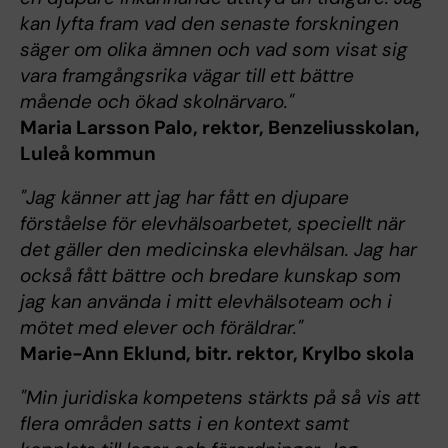
kan lyfta fram vad den senaste forskningen
säger om olika ämnen och vad som visat sig
vara framgångsrika vägar till ett bättre
mående och ökad skolnärvaro."
Maria Larsson Palo, rektor, Benzeliusskolan,
Luleå kommun
"Jag känner att jag har fått en djupare
förståelse för elevhälsoarbetet, speciellt när
det gäller den medicinska elevhälsan. Jag har
också fått bättre och bredare kunskap som
jag kan använda i mitt elevhälsoteam och i
mötet med elever och föräldrar."
Marie-Ann Eklund, bitr. rektor, Krylbo skola
"Min juridiska kompetens stärkts på så vis att
flera områden satts i en kontext samt