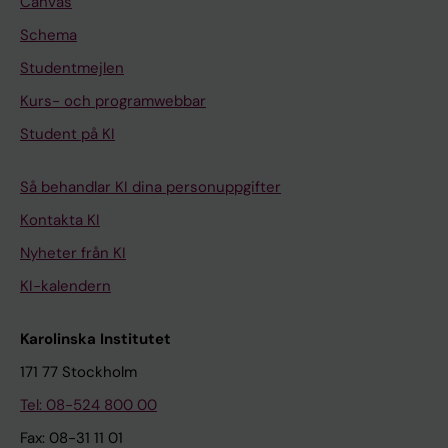
Canvas
Schema
Studentmejlen
Kurs- och programwebbar
Student på KI
Så behandlar KI dina personuppgifter
Kontakta KI
Nyheter från KI
KI-kalendern
Karolinska Institutet
171 77 Stockholm
Tel: 08-524 800 00
Fax: 08-31 11 01