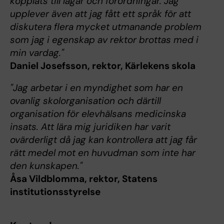
kopplats till lagar och förordningar. Jag
upplever även att jag fått ett språk för att
diskutera flera mycket utmanande problem
som jag i egenskap av rektor brottas med i
min vardag."
Daniel Josefsson, rektor, Kärlekens skola
"Jag arbetar i en myndighet som har en
ovanlig skolorganisation och därtill
organisation för elevhälsans medicinska
insats. Att lära mig juridiken har varit
ovärderligt då jag kan kontrollera att jag får
rätt medel mot en huvudman som inte har
den kunskapen."
Åsa Vildblomma, rektor, Statens
institutionsstyrelse