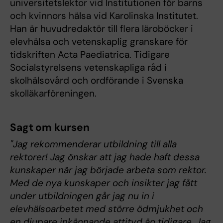
universitetslektor vid Institutionen för barns
och kvinnors hälsa vid Karolinska Institutet.
Han är huvudredaktör till flera läroböcker i
elevhälsa och vetenskaplig granskare för
tidskriften Acta Paediatrica. Tidigare
Socialstyrelsens vetenskapliga råd i
skolhälsovård och ordförande i Svenska
skolläkarföreningen.
Sagt om kursen
"Jag rekommenderar utbildning till alla
rektorer! Jag önskar att jag hade haft dessa
kunskaper när jag började arbeta som rektor.
Med de nya kunskaper och insikter jag fått
under utbildningen går jag nu in i
elevhälsoarbetet med större ödmjukhet och
en djupare inkännande attityd än tidigare. Jag