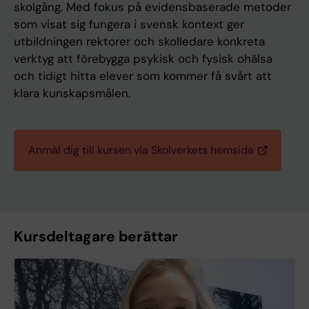
skolgång. Med fokus på evidensbaserade metoder
som visat sig fungera i svensk kontext ger
utbildningen rektorer och skolledare konkreta
verktyg att förebygga psykisk och fysisk ohälsa
och tidigt hitta elever som kommer få svårt att
klara kunskapsmålen.
Anmäl dig till kursen via Skolverkets hemsida
Kursdeltagare berättar