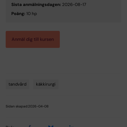
Sista anmälningsdagen:
2026-08-17
Poäng:
10 hp
Anmäl dig till kursen
tandvård
käkkirurgi
Sidan skapad:
2026-04-08