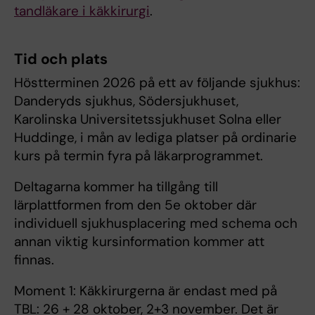
tandläkare i käkkirurgi
.
Tid och plats
Höstterminen 2026 på ett av följande sjukhus:
Danderyds sjukhus, Södersjukhuset,
Karolinska Universitetssjukhuset Solna eller
Huddinge, i mån av lediga platser på ordinarie
kurs på termin fyra på läkarprogrammet.
Deltagarna kommer ha tillgång till
lärplattformen from den 5e oktober där
individuell sjukhusplacering med schema och
annan viktig kursinformation kommer att
finnas.
Moment 1: Käkkirurgerna är endast med på
TBL: 26 + 28 oktober, 2+3 november. Det är