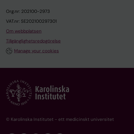
Org.nr: 202100-2973
VAT.nr: SE202100297301
Om webbplatsen
Tillgänglighetsredogörelse
Manage your cookies
© Karolinska Institutet - ett medicinskt universitet