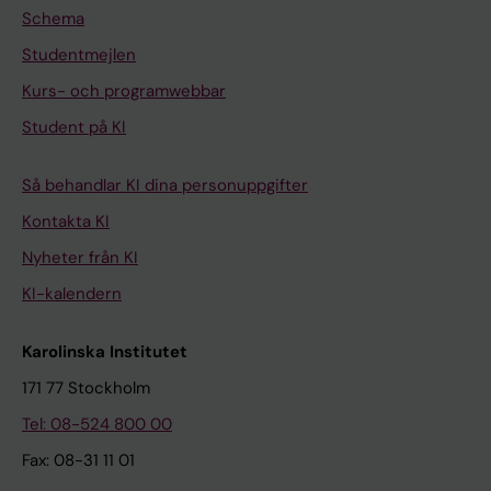
Schema
Studentmejlen
Kurs- och programwebbar
Student på KI
Så behandlar KI dina personuppgifter
Kontakta KI
Nyheter från KI
KI-kalendern
Karolinska Institutet
171 77 Stockholm
Tel: 08-524 800 00
Fax: 08-31 11 01