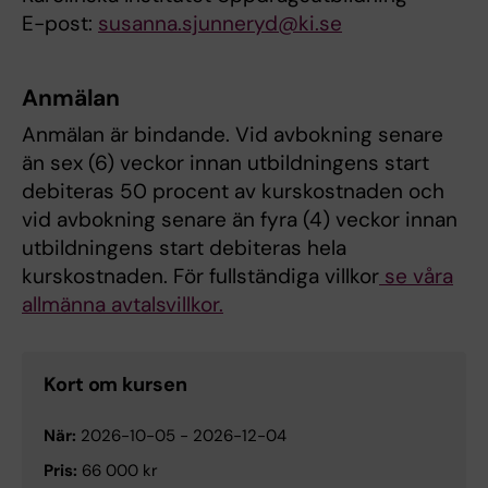
E-post:
susanna.sjunneryd@ki.se
Anmälan
Anmälan är bindande. Vid avbokning senare
än sex (6) veckor innan utbildningens start
debiteras 50 procent av kurskostnaden och
vid avbokning senare än fyra (4) veckor innan
utbildningens start debiteras hela
kurskostnaden. För fullständiga villkor
se våra
allmänna avtalsvillkor.
Kort om kursen
När:
2026-10-05
-
2026-12-04
Pris:
66 000 kr