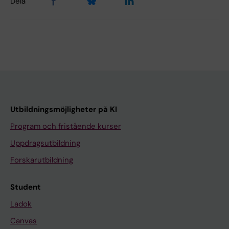
Dela
Utbildningsmöjligheter på KI
Program och fristående kurser
Uppdragsutbildning
Forskarutbildning
Student
Ladok
Canvas