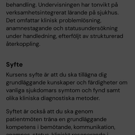
behandling. Undervisningen har tonvikt på
verksamhetsintegrerat lärande på sjukhus.
Det omfattar klinisk problemlösning,
anamnestagande och statusundersökning
under handledning, efterföljt av strukturerad
återkoppling.
Syfte
Kursens syfte är att du ska tillägna dig
grundläggande kunskaper och färdigheter om
vanliga sjukdomars symtom och fynd samt
olika kliniska diagnostiska metoder.
Syftet är också att du ska genom
patientmöten träna en grundläggande
kompetens i bemötande, kommunikation,
anamnes, status, kliniskt resonerande i