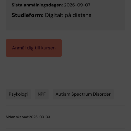
Sista anmälningsdagen:
2026-09-07
Studieform:
Digitalt på distans
Anmäl dig till kursen
Psykologi
NPF
Autism Spectrum Disorder
Sidan skapad:
2026-03-03