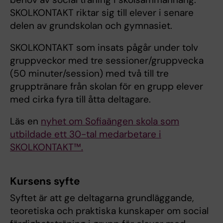
SKOLKONTAKT riktar sig till elever i senare
delen av grundskolan och gymnasiet.
SKOLKONTAKT som insats pågår under tolv
gruppveckor med tre sessioner/gruppvecka
(50 minuter/session) med två till tre
grupptränare från skolan för en grupp elever
med cirka fyra till åtta deltagare.
Läs en
nyhet om Sofiaängen skola som
utbildade ett 30-tal medarbetare i
SKOLKONTAKT™.
Kursens syfte
Syftet är att ge deltagarna grundläggande,
teoretiska och praktiska kunskaper om social