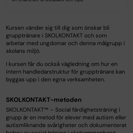
Kursen vänder sig till dig som önskar bli
grupptränare i SKOLKONTAKT och som
arbetar med ungdomar och denna målgrupp i
skolans miljö.
I kursen får du också vägledning om hur en
intern handledarstruktur för grupptränare kan
byggas upp i den egna verksamheten.
SKOLKONTAKT-metoden
SKOLKONTAKT™ – Social färdighetsträning i
grupp är en metod för elever med autism eller
autismliknande svårigheter och dokumenterat
behov av social träning i skolsammanhang.