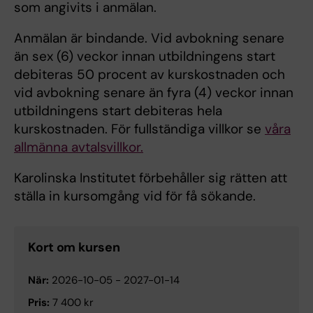
som angivits i anmälan.
Anmälan är bindande. Vid avbokning senare
än sex (6) veckor innan utbildningens start
debiteras 50 procent av kurskostnaden och
vid avbokning senare än fyra (4) veckor innan
utbildningens start debiteras hela
kurskostnaden. För fullständiga villkor se
våra
allmänna avtalsvillkor.
Karolinska Institutet förbehåller sig rätten att
ställa in kursomgång vid för få sökande.
Kort om kursen
När:
2026-10-05
-
2027-01-14
Pris:
7 400 kr