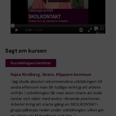
Sagt om kursen
Kursdeltagare berättar
Kajsa Kindberg, lärare, Klippans kommun
"Jag skulle absolut rekommendera utbildningen till
andra eftersom man får tydliga verktyg att arbeta
utifrån. I utbildningen får man även chans att bolla
tankar och idéer med andra i liknande positioner.
Arbetet kring att starta igång en SKOLKONTAKT-
grupp påbörjas redan under utbildningen, vilket ger
en chans att få feedback och tips.
"