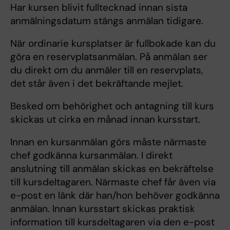
Har kursen blivit fulltecknad innan sista
anmälningsdatum stängs anmälan tidigare.
När ordinarie kursplatser är fullbokade kan du
göra en reservplatsanmälan. På anmälan ser
du direkt om du anmäler till en reservplats,
det står även i det bekräftande mejlet.
Besked om behörighet och antagning till kurs
skickas ut cirka en månad innan kursstart.
Innan en kursanmälan görs måste närmaste
chef godkänna kursanmälan. I direkt
anslutning till anmälan skickas en bekräftelse
till kursdeltagaren. Närmaste chef får även via
e-post en länk där han/hon behöver godkänna
anmälan. Innan kursstart skickas praktisk
information till kursdeltagaren via den e-post