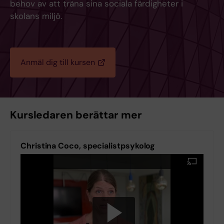
behov av att träna sina sociala färdigheter i
skolans miljö.
Anmäl dig till kursen
Kursledaren berättar mer
Christina Coco, specialistpsykolog