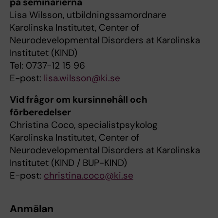
på seminarierna
Lisa Wilsson, utbildningssamordnare
Karolinska Institutet, Center of
Neurodevelopmental Disorders at Karolinska
Institutet (KIND)
Tel: 0737-12 15 96
E-post:
lisa.wilsson@ki.se
Vid frågor om kursinnehåll och
förberedelser
Christina Coco, specialistpsykolog
Karolinska Institutet, Center of
Neurodevelopmental Disorders at Karolinska
Institutet (KIND / BUP-KIND)
E-post:
christina.coco@ki.se
Anmälan