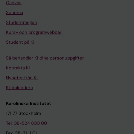
Canvas
Schema
Studentmejlen
Kurs- och programwebbar
Student på KI
Så behandlar KI dina personuppgifter
Kontakta KI
Nyheter från KI
KI-kalendern
Karolinska Institutet
171 77 Stockholm
Tel: 08-524 800 00
Fax: 08-31 11 01