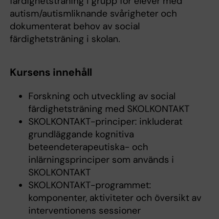
färdighetsträning i grupp för elever med
autism/autismliknande svårigheter och
dokumenterat behov av social
färdighetsträning i skolan.
Kursens innehåll
Forskning och utveckling av social
färdighetsträning med SKOLKONTAKT
SKOLKONTAKT-principer: inkluderat
grundläggande kognitiva
beteendeterapeutiska- och
inlärningsprinciper som används i
SKOLKONTAKT
SKOLKONTAKT-programmet:
komponenter, aktiviteter och översikt av
interventionens sessioner