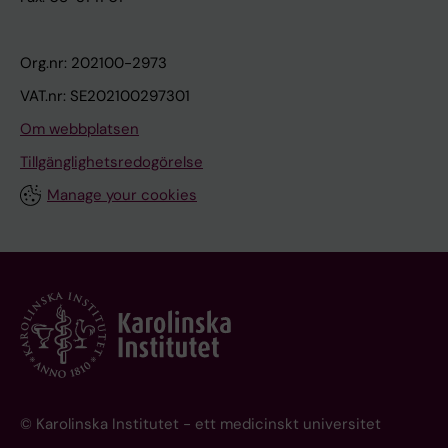
Org.nr: 202100-2973
VAT.nr: SE202100297301
Om webbplatsen
Tillgänglighetsredogörelse
Manage your cookies
© Karolinska Institutet - ett medicinskt universitet