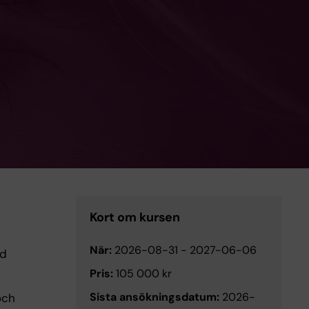
Kort om kursen
När:
2026-08-31
-
2027-06-06
rd
Pris:
105 000 kr
Sista ansökningsdatum:
2026-
och