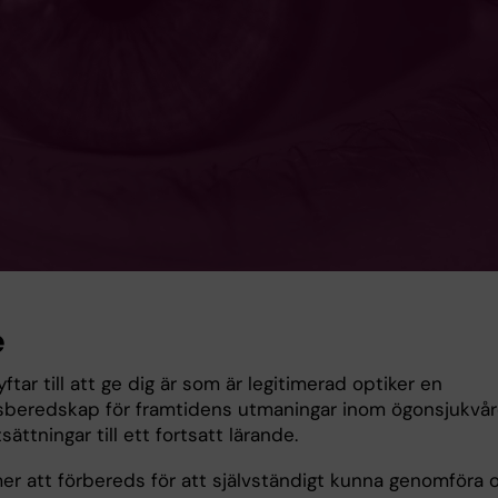
e
ftar till att ge dig är som är legitimerad optiker en
sberedskap för framtidens utmaningar inom ögonsjukvå
sättningar till ett fortsatt lärande.
r att förbereds för att självständigt kunna genomföra 