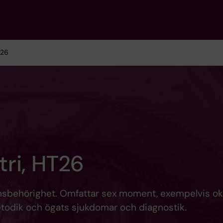
T26
ri, HT26
insbehörighet. Omfattar sex moment, exempelvis ok
todik och ögats sjukdomar och diagnostik.