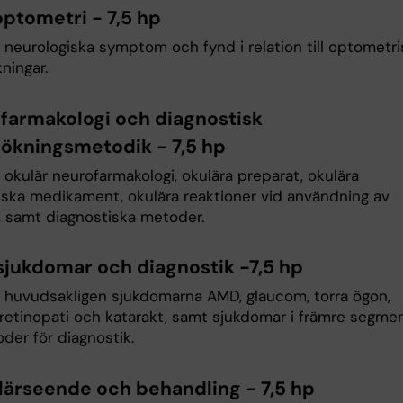
ptometri - 7,5 hp
 neurologiska symptom och fynd i relation till optometri
ningar.
 farmakologi och diagnostisk
ökningsmetodik - 7,5 hp
okulär neurofarmakologi, okulära preparat, okulära
iska medikament, okulära reaktioner vid användning av
, samt diagnostiska metoder.
sjukdomar och diagnostik -7,5 hp
 huvudsakligen sjukdomarna AMD, glaucom, torra ögon,
retinopati och katarakt, samt sjukdomar i främre segme
der för diagnostik.
lärseende och behandling - 7,5 hp