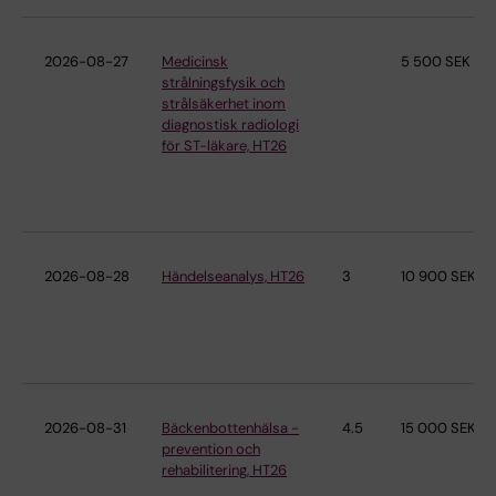
2026-08-27
Medicinsk
5 500 SEK
strålningsfysik och
strålsäkerhet inom
diagnostisk radiologi
för ST-läkare, HT26
2026-08-28
Händelseanalys, HT26
3
10 900 SEK
2026-08-31
Bäckenbottenhälsa -
4.5
15 000 SEK
prevention och
rehabilitering, HT26