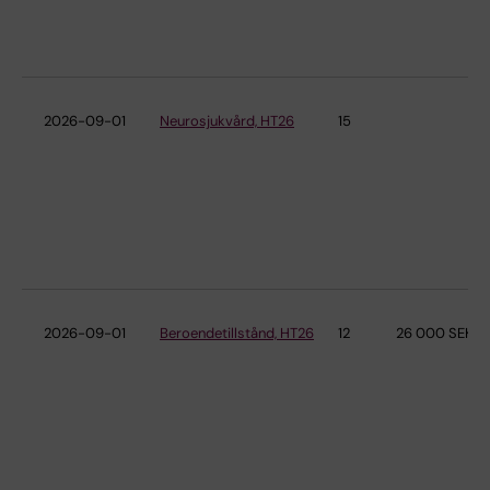
2026-09-01
Neurosjukvård, HT26
15
2026-09-01
Beroendetillstånd, HT26
12
26 000 SEK