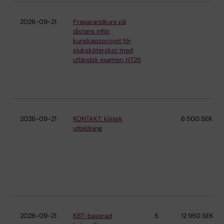
2026-09-21
Preparandkurs på
distans inför
kunskapsprovet för
sjuksköterskor med
utländsk examen, HT26
2026-09-21
KONTAKT: klinisk
6 500 SEK
utbildning
2026-09-21
KBT-baserad
5
12 950 SEK