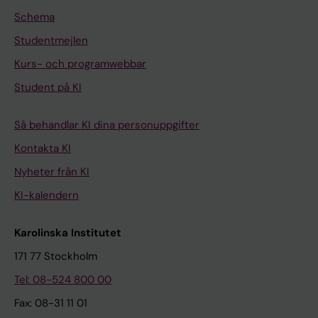
Schema
Studentmejlen
Kurs- och programwebbar
Student på KI
Så behandlar KI dina personuppgifter
Kontakta KI
Nyheter från KI
KI-kalendern
Karolinska Institutet
171 77 Stockholm
Tel: 08-524 800 00
Fax: 08-31 11 01