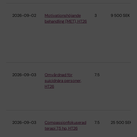
2026-09-02
Motivationshöjande
3
9 500 SEK
behandling (MET), HT26
2026-09-03
Omvårdnad för
7.5
suicidnära personer,
HT26
2026-09-03
Compassionfokuserad
7.5
25 500 SEK
terapi 7,5 hp, HT26