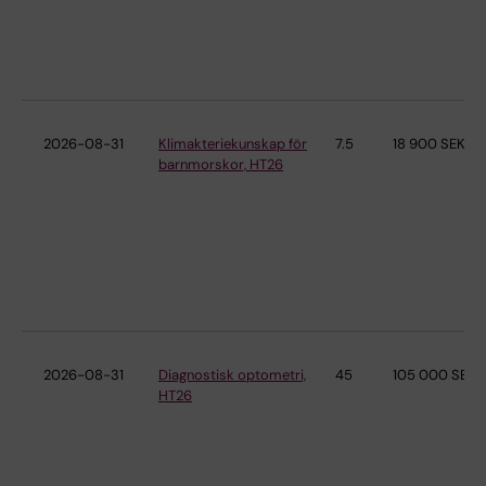
2026-08-31
Klimakteriekunskap för
7.5
18 900 SEK
barnmorskor, HT26
2026-08-31
Diagnostisk optometri,
45
105 000 SEK
HT26