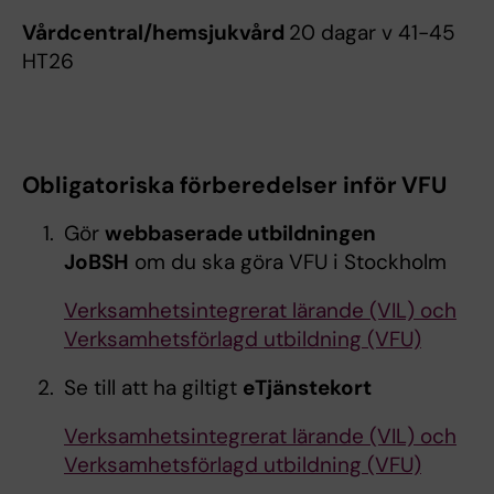
Vårdcentral/hemsjukvård
20 dagar v 41-45
HT26
Obligatoriska förberedelser inför VFU
Gör
webbaserade utbildningen
JoBSH
om du ska göra VFU i Stockholm
Verksamhetsintegrerat lärande (VIL) och
Verksamhetsförlagd utbildning (VFU)
Se till att ha giltigt
eTjänstekort
Verksamhetsintegrerat lärande (VIL) och
Verksamhetsförlagd utbildning (VFU)