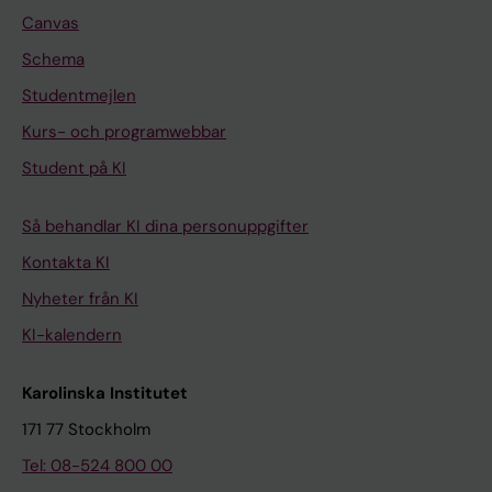
Canvas
Schema
Studentmejlen
Kurs- och programwebbar
Student på KI
Så behandlar KI dina personuppgifter
Kontakta KI
Nyheter från KI
KI-kalendern
Karolinska Institutet
171 77 Stockholm
Tel: 08-524 800 00