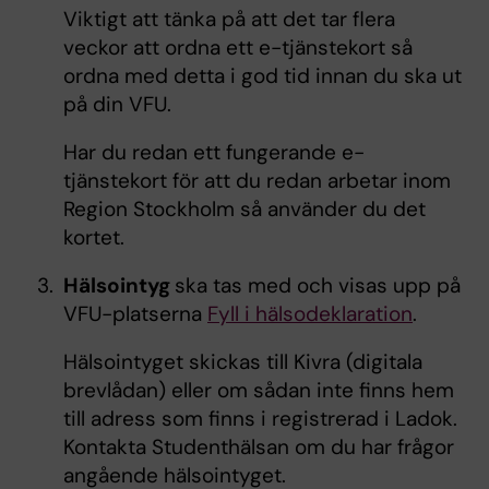
Viktigt att tänka på att det tar flera
veckor att ordna ett e-tjänstekort så
ordna med detta i god tid innan du ska ut
på din VFU.
Har du redan ett fungerande e-
tjänstekort för att du redan arbetar inom
Region Stockholm så använder du det
kortet.
Hälsointyg
ska tas med och visas upp på
VFU-platserna
Fyll i hälsodeklaration
.
Hälsointyget skickas till Kivra (digitala
brevlådan) eller om sådan inte finns hem
till adress som finns i registrerad i Ladok.
Kontakta Studenthälsan om du har frågor
angående hälsointyget.