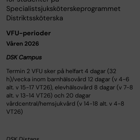
Specialistsjuksköterskeprogrammet
Distriktssköterska
VFU-perioder
Våren 2026
DSK Campus
Termin 2 VFU sker på helfart 4 dagar (32
h)/vecka inom barnhälsovård 12 dagar (v 4-6
alt. v 15-17 VT26), elevhälsovård 8 dagar (v 7-8
alt. v 13-14 VT26) och 20 dagar
vårdcentral/hemsjukvård (v 14-18 alt. v 4-8
VT26)
DSK Distans