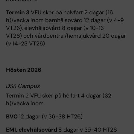
Termin 3
VFU sker på halvfart 2 dagar (16
h)/vecka inom barnhälsovård 12 dagar (v 4-9
VT26), elevhälsovård 8 dagar (v 10-13
VT26) och vårdcentral/hemsjukvård 20 dagar
(v 14-23 VT26)
Hösten 2026
DSK Campus
Termin 2 VFU sker på helfart 4 dagar (32
h)/vecka inom
BVC
12 dagar (v 36-38 HT26),
EMI, elevhälsovård
8 dagar v 39-40 HT26