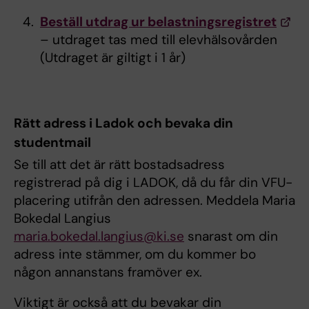
Beställ utdrag ur belastningsregistret
– utdraget tas med till elevhälsovården
(Utdraget är giltigt i 1 år)
Rätt adress i Ladok och bevaka din
studentmail
Se till att det är rätt bostadsadress
registrerad på dig i LADOK, då du får din VFU-
placering utifrån den adressen. Meddela Maria
Bokedal Langius
maria.bokedal.langius@ki.se
snarast om din
adress inte stämmer, om du kommer bo
någon annanstans framöver ex.
Viktigt är också att du bevakar din