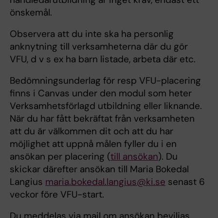
önskemål.
Observera att du inte ska ha personlig
anknytning till verksamheterna där du gör
VFU, d v s ex ha barn listade, arbeta där etc.
Bedömningsunderlag för resp VFU-placering
finns i Canvas under den modul som heter
Verksamhetsförlagd utbildning eller liknande.
När du har fått bekräftat från verksamheten
att du är välkommen dit och att du har
möjlighet att uppnå målen fyller du i en
ansökan per placering (
till ansökan
). Du
skickar därefter ansökan till Maria Bokedal
Langius
maria.bokedal.langius@ki.se
senast 6
veckor före VFU-start.
Du meddelas via mail om ansökan beviljas