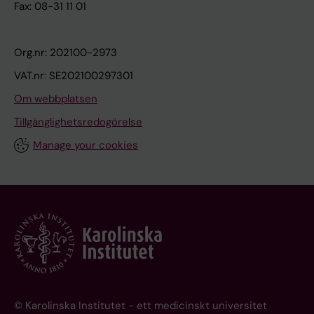
Fax: 08-31 11 01
Org.nr: 202100-2973
VAT.nr: SE202100297301
Om webbplatsen
Tillgänglighetsredogörelse
Manage your cookies
© Karolinska Institutet - ett medicinskt universitet