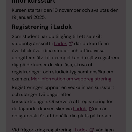
Inför kursstart
Kursen startar den 10 november och avslutas den
19 januari 2025.
Registrering i Ladok
Som student har du tillgång till ett särskilt
studentgränssnitt i
Ladok
där du kan få en
överblick över dina studier och utföra vissa
uppgifter själv. Till exempel kan du själv registrera
dig på de kurser du ska läsa, skriva ut
registrerings- och studieintyg samt ansöka om
examen.
Mer information om webbregistrering.
Registreringen öppnar en vecka innan kursstart
och stänger två dagar efter
kursstartsdagen. Observera att registrering för
deltagande i kursen sker via
Ladok
och är
obligatorisk för att behålla din plats på kursen.
Vid frågor kring registrering i
Ladok
, vänligen