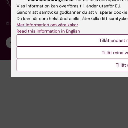
Viss information kan överföras till länder utanför EU.
Genom att samtycka godkänner du att vi sparar cookie
Du kan när som helst ändra eller återkalla ditt samtycke 
© Karolinska Institutet - ett medicinskt universitet
Mer information om våra kakor
Read this information in English
Tillåt endast
Tillåt mina 
Tillåt 