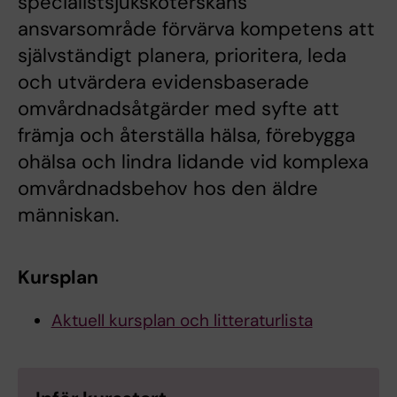
specialistsjuksköterskans
ansvarsområde förvärva kompetens att
självständigt planera, prioritera, leda
och utvärdera evidensbaserade
omvårdnadsåtgärder med syfte att
främja och återställa hälsa, förebygga
ohälsa och lindra lidande vid komplexa
omvårdnadsbehov hos den äldre
människan.
Kursplan
Aktuell kursplan och litteraturlista