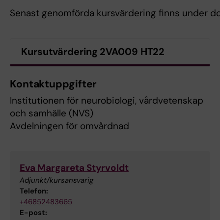
Senast genomförda kursvärdering finns under d
Kursutvärdering 2VA009 HT22
Kontaktuppgifter
Institutionen för neurobiologi, vårdvetenskap
och samhälle (NVS)
Avdelningen för omvårdnad
Eva Margareta Styrvoldt
Adjunkt/kursansvarig
Telefon:
+46852483665
E-post: