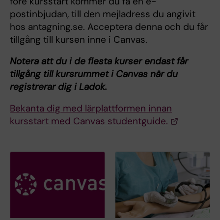
före kursstart kommer du få en e-
postinbjudan, till den mejladress du angivit
hos antagning.se. Acceptera denna och du får
tillgång till kursen inne i Canvas.
Notera att du i de flesta kurser endast får
tillgång till kursrummet i Canvas när du
registrerar dig i Ladok.
Bekanta dig med lärplattformen innan
kursstart med Canvas studentguide.