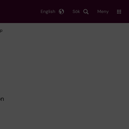
English
Sök
Meny
hp
on