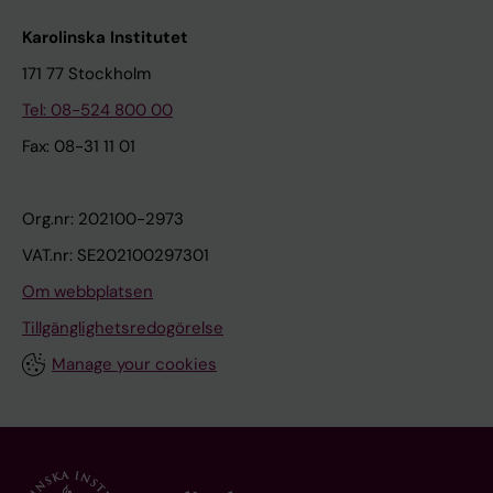
Karolinska Institutet
171 77 Stockholm
Tel: 08-524 800 00
Fax: 08-31 11 01
Org.nr: 202100-2973
VAT.nr: SE202100297301
Om webbplatsen
Tillgänglighetsredogörelse
Manage your cookies