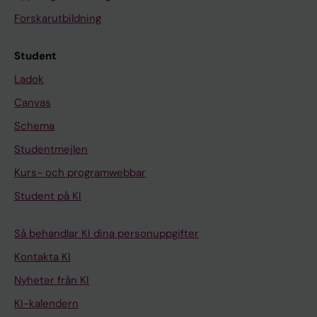
Forskarutbildning
Student
Ladok
Canvas
Schema
Studentmejlen
Kurs- och programwebbar
Student på KI
Så behandlar KI dina personuppgifter
Kontakta KI
Nyheter från KI
KI-kalendern