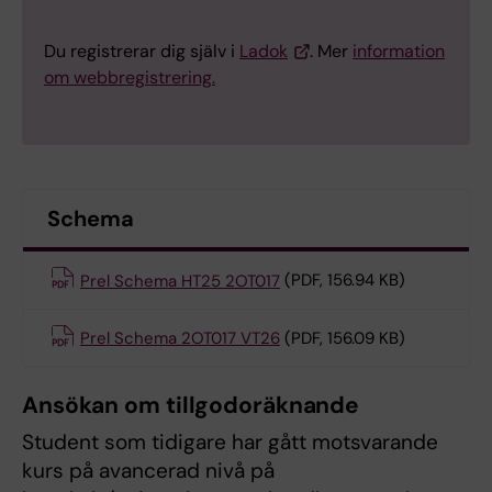
Du registrerar dig själv i
Ladok
. Mer
information
om webbregistrering.
Schema
Prel Schema HT25 2OT017
(PDF, 156.94 KB)
Prel Schema 2OT017 VT26
(PDF, 156.09 KB)
Ansökan om tillgodoräknande
Student som tidigare har gått motsvarande
kurs på avancerad nivå på