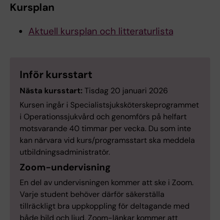
Kursplan
Aktuell kursplan och litteraturlista
Inför kursstart
Nästa kursstart:
Tisdag 20 januari 2026
Kursen ingår i Specialistsjuksköterskeprogrammet
i Operationssjukvård och genomförs på helfart
motsvarande 40 timmar per vecka. Du som inte
kan närvara vid kurs/programsstart ska meddela
utbildningsadministratör.
Zoom-undervisning
En del av undervisningen kommer att ske i Zoom.
Varje student behöver därför säkerställa
tillräckligt bra uppkoppling för deltagande med
både bild och ljud. Zoom-länkar kommer att