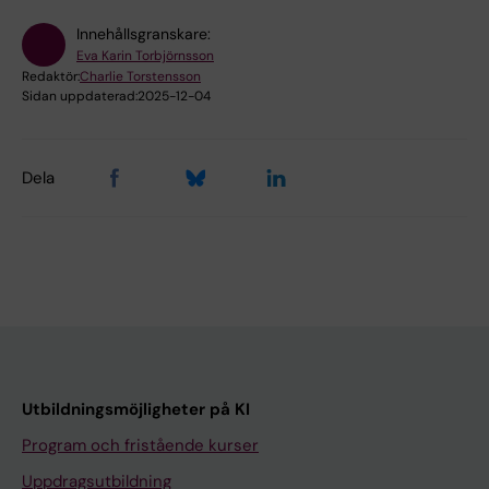
Innehållsgranskare:
Eva Karin Torbjörnsson
Redaktör:
Charlie Torstensson
Sidan uppdaterad:
2025-12-04
Dela
Utbildningsmöjligheter på KI
Program och fristående kurser
Uppdragsutbildning