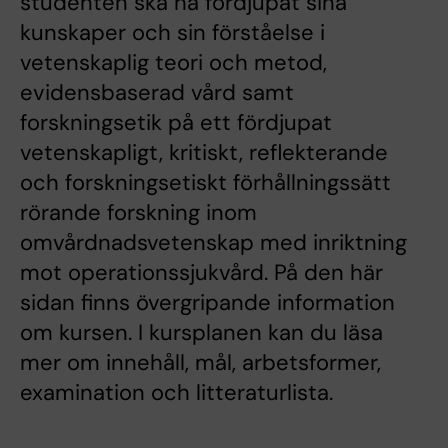
studenten ska ha fördjupat sina
kunskaper och sin förståelse i
vetenskaplig teori och metod,
evidensbaserad vård samt
forskningsetik på ett fördjupat
vetenskapligt, kritiskt, reflekterande
och forskningsetiskt förhållningssätt
rörande forskning inom
omvårdnadsvetenskap med inriktning
mot operationssjukvård. På den här
sidan finns övergripande information
om kursen. I kursplanen kan du läsa
mer om innehåll, mål, arbetsformer,
examination och litteraturlista.