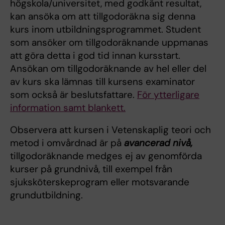
högskola/universitet, med godkänt resultat,
kan ansöka om att tillgodoräkna sig denna
kurs inom utbildningsprogrammet. Student
som ansöker om tillgodoräknande uppmanas
att göra detta i god tid innan kursstart.
Ansökan om tillgodoräknande av hel eller del
av kurs ska lämnas till kursens examinator
som också är beslutsfattare.
För ytterligare
information samt blankett.
Observera att kursen i Vetenskaplig teori och
metod i omvårdnad är på
avancerad nivå,
tillgodoräknande medges ej av genomförda
kurser på grundnivå, till exempel från
sjuksköterskeprogram eller motsvarande
grundutbildning.