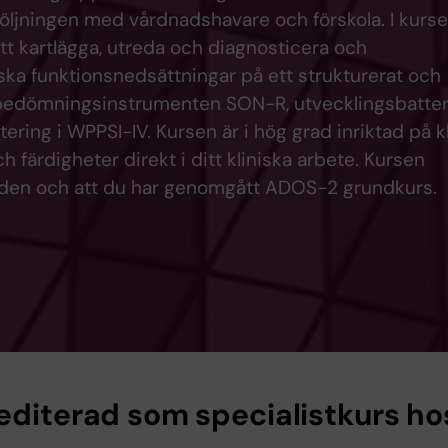
öljningen med vårdnadshavare och förskola. I kurse
tt kartlägga, utreda och diagnosticera och
ska funktionsnedsättningar på ett strukturerat och
r bedömningsinstrumenten SON-R, utvecklingsbatter
ing i WPPSI-IV. Kursen är i hög grad inriktad på kl
färdigheter direkt i ditt kliniska arbete. Kursen
enden och att du har genomgått ADOS-2 grundkurs.
editerad som specialistkurs ho