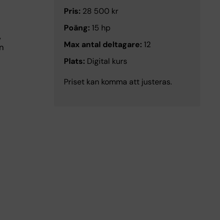
Pris:
28 500 kr
Poäng:
15 hp
,
Max antal deltagare:
12
n
Plats:
Digital kurs
Priset kan komma att justeras.