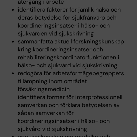
återgång i arbete
identifiera faktorer för jämlik hälsa och
deras betydelse för sjukfrånvaro och
koordineringsinsatser i hälso- och
sjukvården vid sjukskrivning
sammanfatta aktuell forskningskunskap
kring koordineringsinsatser och
rehabiliteringskoordinatorfunktionen i
hälso- och sjukvård vid sjukskrivning
redogöra för arbetsförmågebegreppets
tillämpning inom området
försäkringsmedicin
identifiera former för interprofessionell
samverkan och förklara betydelsen av
sådan samverkan för
koordineringsinsatser i hälso- och
sjukvård vid sjukskrivning
uppvisa kunskap om modeller och