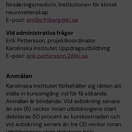
försäkringsmedicin, Institutionen för klinisk
neurovetenskap
E-post:
emilie.friberg@ki.se
Vid administrativa frågor
Erik Pettersson, projektkoordinator
Karolinska Institutet Uppdragsutbildning
E-post:
erik.pettersson.2@ki.se
Anmälan
Karolinska Institutet förbehåller sig rätten att
ställa in kursomgång vid för få sökande.
Anmälan är bindande. Vid avbokning senare
än sex (6) veckor innan utbildningens start
debiteras 50 procent av kurskostnaden och
vid avbokning senare än tre (3) veckor innan
utbildningens start debiteras hela