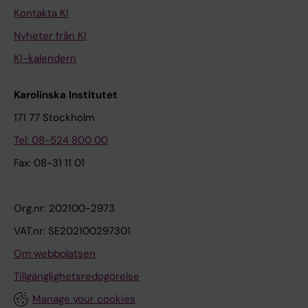
Kontakta KI
Nyheter från KI
KI-kalendern
Karolinska Institutet
171 77 Stockholm
Tel: 08-524 800 00
Fax: 08-31 11 01
Org.nr: 202100-2973
VAT.nr: SE202100297301
Om webbplatsen
Tillgänglighetsredogörelse
Manage your cookies