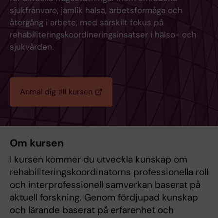
sjukfrånvaro, jämlik hälsa, arbetsförmåga och
återgång i arbete, med särskilt fokus på
rehabiliteringskoordineringsinsatser i hälso- och
sjukvården.
Anmäl dig till kursen
Om kursen
I kursen kommer du utveckla kunskap om
rehabiliteringskoordinatorns professionella roll
och interprofessionell samverkan baserat på
aktuell forskning. Genom fördjupad kunskap
och lärande baserat på erfarenhet och