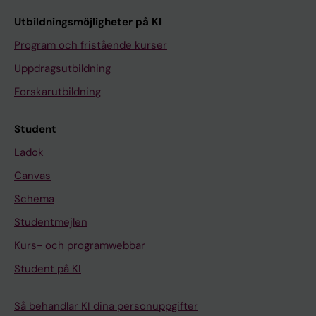
Utbildningsmöjligheter på KI
Program och fristående kurser
Uppdragsutbildning
Forskarutbildning
Student
Ladok
Canvas
Schema
Studentmejlen
Kurs- och programwebbar
Student på KI
Så behandlar KI dina personuppgifter