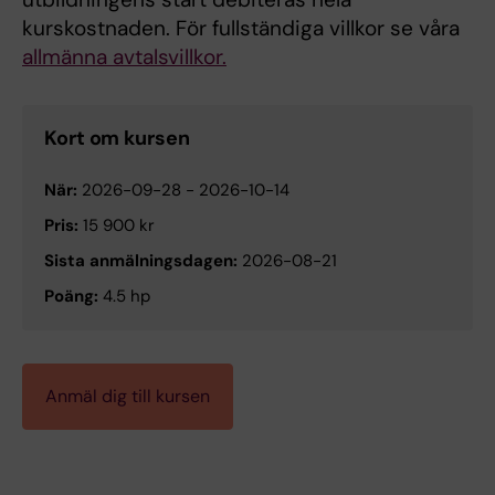
kurskostnaden. För fullständiga villkor se våra
allmänna avtalsvillkor.
Kort om kursen
När:
2026-09-28
-
2026-10-14
Pris:
15 900 kr
Sista anmälningsdagen:
2026-08-21
Poäng:
4.5 hp
Anmäl dig till kursen