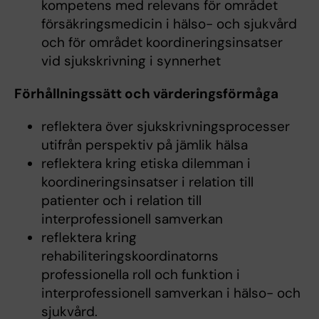
kompetens med relevans för området
försäkringsmedicin i hälso- och sjukvård
och för området koordineringsinsatser
vid sjukskrivning i synnerhet
Förhållningssätt och värderingsförmåga
reflektera över sjukskrivningsprocesser
utifrån perspektiv på jämlik hälsa
reflektera kring etiska dilemman i
koordineringsinsatser i relation till
patienter och i relation till
interprofessionell samverkan
reflektera kring
rehabiliteringskoordinatorns
professionella roll och funktion i
interprofessionell samverkan i hälso- och
sjukvård.