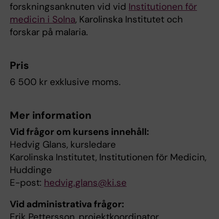
forskningsanknuten vid vid
Institutionen för
medicin i Solna
, Karolinska Institutet och
forskar på malaria.
Pris
6 500 kr exklusive moms.
Mer information
Vid frågor om kursens innehåll:
Hedvig Glans, kursledare
Karolinska Institutet, Institutionen för Medicin,
Huddinge
E-post:
hedvig.glans@ki.se
Vid administrativa frågor:
Erik Pettersson, projektkoordinator