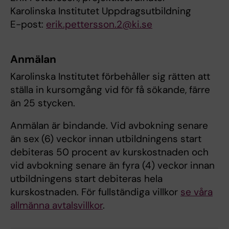
Karolinska Institutet Uppdragsutbildning
E-post:
erik.pettersson.2@ki.se
Anmälan
Karolinska Institutet förbehåller sig rätten att
ställa in kursomgång vid för få sökande, färre
än 25 stycken.
Anmälan är bindande. Vid avbokning senare
än sex (6) veckor innan utbildningens start
debiteras 50 procent av kurskostnaden och
vid avbokning senare än fyra (4) veckor innan
utbildningens start debiteras hela
kurskostnaden. För fullständiga villkor
se våra
allmänna avtalsvillkor
.