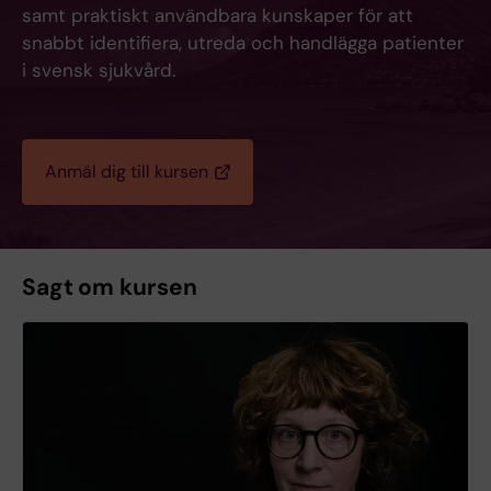
samt praktiskt användbara kunskaper för att
snabbt identifiera, utreda och handlägga patienter
i svensk sjukvård.
Anmäl dig till kursen
Sagt om kursen