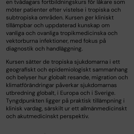
en tvådagars fortbildningskurs för läkare som
möter patienter efter vistelse i tropiska och
subtropiska områden. Kursen ger kliniskt
tillämpbar och uppdaterad kunskap om
vanliga och ovanliga tropikmedicinska och
vektorburna infektioner, med fokus på
diagnostik och handläggning.
Kursen sätter de tropiska sjukdomarna i ett
geografiskt och epidemiologiskt sammanhang
och belyser hur globalt resande, migration och
klimatförändringar påverkar sjukdomarnas
utbredning globalt, i Europa och i Sverige.
Tyngdpunkten ligger på praktisk tillämpning i
klinisk vardag, särskilt ur ett allmänmedicinskt
och akutmedicinskt perspektiv.