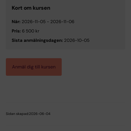
Kort om kursen
När:
2026-11-05
-
2026-11-06
Pris:
6 500 kr
Sista anmälningsdagen:
2026-10-05
Anmäl dig till kursen
Sidan skapad:
2026-06-04