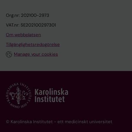
Org.nr: 202100-2973
VAT.nr: SE202100297301
Om webbplatsen
Tillgänglighetsredogörelse
Manage your cookies
© Karolinska Institutet - ett medicinskt universitet