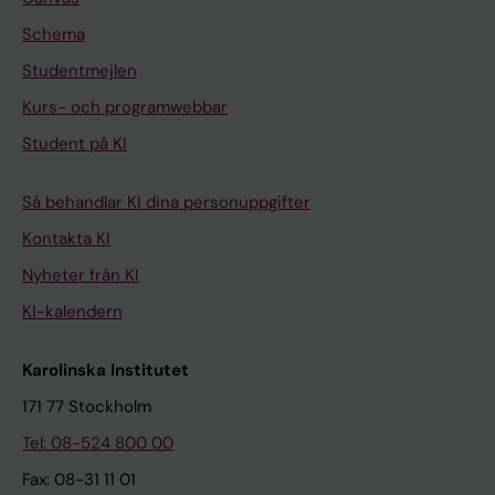
Schema
Studentmejlen
Kurs- och programwebbar
Student på KI
Så behandlar KI dina personuppgifter
Kontakta KI
Nyheter från KI
KI-kalendern
Karolinska Institutet
171 77 Stockholm
Tel: 08-524 800 00
Fax: 08-31 11 01