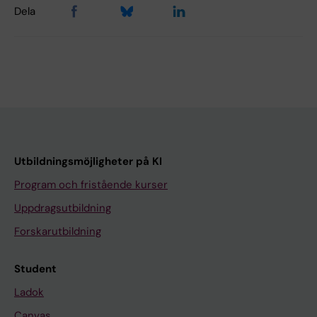
Dela
Utbildningsmöjligheter på KI
Program och fristående kurser
Uppdragsutbildning
Forskarutbildning
Student
Ladok
Canvas