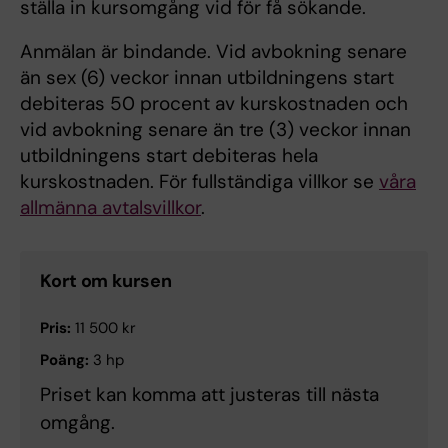
ställa in kursomgång vid för få sökande.
Anmälan är bindande. Vid avbokning senare
än sex (6) veckor innan utbildningens start
debiteras 50 procent av kurskostnaden och
vid avbokning senare än tre (3) veckor innan
utbildningens start debiteras hela
kurskostnaden. För fullständiga villkor se
våra
allmänna avtalsvillkor
.
Kort om kursen
Pris:
11 500 kr
Poäng:
3 hp
Priset kan komma att justeras till nästa
omgång.