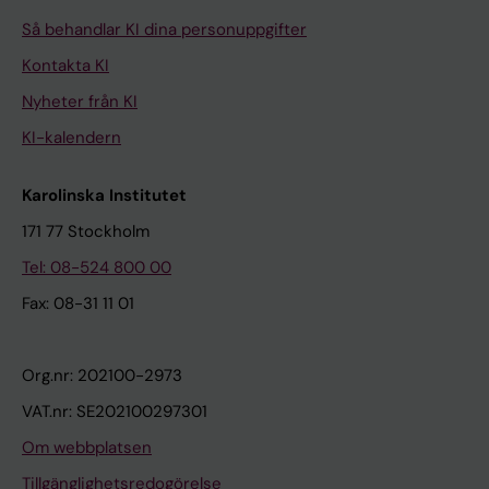
Så behandlar KI dina personuppgifter
Kontakta KI
Nyheter från KI
KI-kalendern
Karolinska Institutet
171 77 Stockholm
Tel: 08-524 800 00
Fax: 08-31 11 01
Org.nr: 202100-2973
VAT.nr: SE202100297301
Om webbplatsen
Tillgänglighetsredogörelse