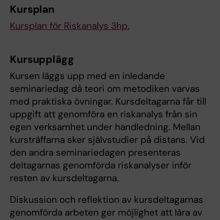
Kursplan
Kursplan för Riskanalys 3hp.
Kursupplägg
Kursen läggs upp med en inledande
seminariedag då teori om metodiken varvas
med praktiska övningar. Kursdeltagarna får till
uppgift att genomföra en riskanalys från sin
egen verksamhet under handledning. Mellan
kursträffarna sker självstudier på distans. Vid
den andra seminariedagen presenteras
deltagarnas genomförda riskanalyser inför
resten av kursdeltagarna.
Diskussion och reflektion av kursdeltagarnas
genomförda arbeten ger möjlighet att lära av