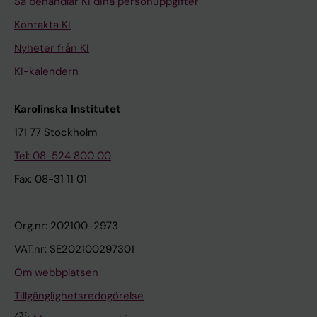
Så behandlar KI dina personuppgifter
Kontakta KI
Nyheter från KI
KI-kalendern
Karolinska Institutet
171 77 Stockholm
Tel: 08-524 800 00
Fax: 08-31 11 01
Org.nr: 202100-2973
VAT.nr: SE202100297301
Om webbplatsen
Tillgänglighetsredogörelse