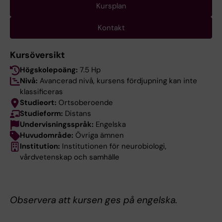
Kursplan
Kontakt
Kursöversikt
Högskolepoäng:
7.5 Hp
Nivå:
Avancerad nivå, kursens fördjupning kan inte
klassificeras
Studieort:
Ortsoberoende
Studieform:
Distans
Undervisningsspråk:
Engelska
Huvudområde:
Övriga ämnen
Institution:
Institutionen för neurobiologi,
vårdvetenskap och samhälle
Observera att kursen ges på engelska.