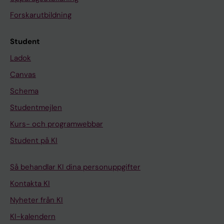
Forskarutbildning
Student
Ladok
Canvas
Schema
Studentmejlen
Kurs- och programwebbar
Student på KI
Så behandlar KI dina personuppgifter
Kontakta KI
Nyheter från KI
KI-kalendern