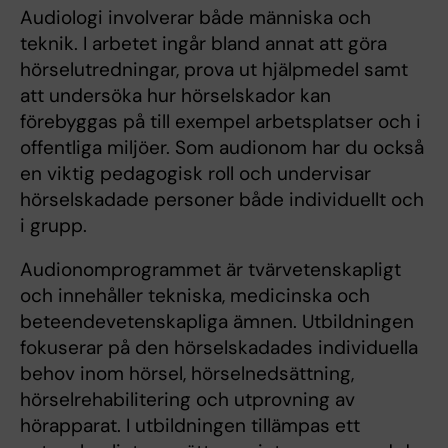
Audiologi involverar både människa och
teknik. I arbetet ingår bland annat att göra
hörselutredningar, prova ut hjälpmedel samt
att undersöka hur hörselskador kan
förebyggas på till exempel arbetsplatser och i
offentliga miljöer. Som audionom har du också
en viktig pedagogisk roll och undervisar
hörselskadade personer både individuellt och
i grupp.
Audionomprogrammet är tvärvetenskapligt
och innehåller tekniska, medicinska och
beteendevetenskapliga ämnen. Utbildningen
fokuserar på den hörselskadades individuella
behov inom hörsel, hörselnedsättning,
hörselrehabilitering och utprovning av
hörapparat. I utbildningen tillämpas ett