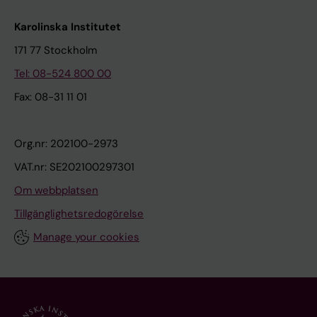
Karolinska Institutet
171 77 Stockholm
Tel: 08-524 800 00
Fax: 08-31 11 01
Org.nr: 202100-2973
VAT.nr: SE202100297301
Om webbplatsen
Tillgänglighetsredogörelse
Manage your cookies