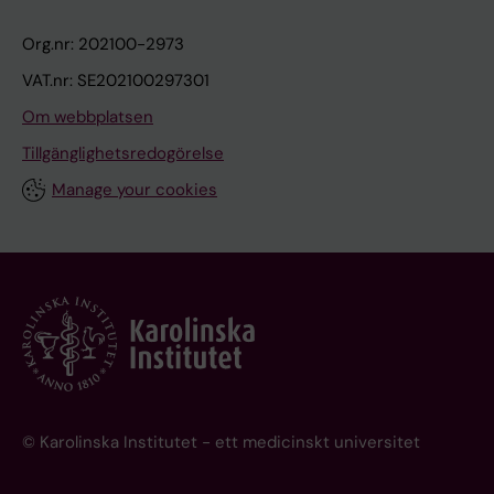
Org.nr: 202100-2973
VAT.nr: SE202100297301
Om webbplatsen
Tillgänglighetsredogörelse
Manage your cookies
© Karolinska Institutet - ett medicinskt universitet