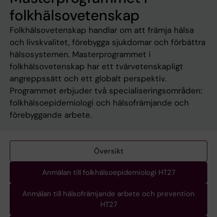
folkhälsovetenskap
Folkhälsovetenskap handlar om att främja hälsa
och livskvalitet, förebygga sjukdomar och förbättra
hälsosystemen. Masterprogrammet i
folkhälsovetenskap har ett tvärvetenskapligt
angreppssätt och ett globalt perspektiv.
Programmet erbjuder två specialiseringsområden:
folkhälsoepidemiologi och hälsofrämjande och
förebyggande arbete.
Översikt
Anmälan till folkhälsoepidemiologi HT27
Anmälan till hälsofrämjande arbete och prevention
HT27