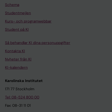
Schema
Studentmejlen
Kurs- och programwebbar
Student på KI
Så behandlar KI dina personuppgifter
Kontakta KI
Nyheter från KI
KI-kalendern
Karolinska Institutet
171 77 Stockholm
Tel: 08-524 800 00
Fax: 08-31 11 01