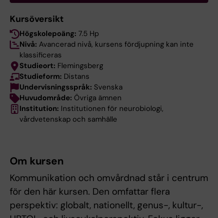
Kursöversikt
Högskolepoäng:
7.5 Hp
Nivå:
Avancerad nivå, kursens fördjupning kan inte
klassificeras
Studieort:
Flemingsberg
Studieform:
Distans
Undervisningsspråk:
Svenska
Huvudområde:
Övriga ämnen
Institution:
Institutionen för neurobiologi,
vårdvetenskap och samhälle
Om kursen
Kommunikation och omvårdnad står i centrum
för den här kursen. Den omfattar flera
perspektiv: globalt, nationellt, genus-, kultur-,