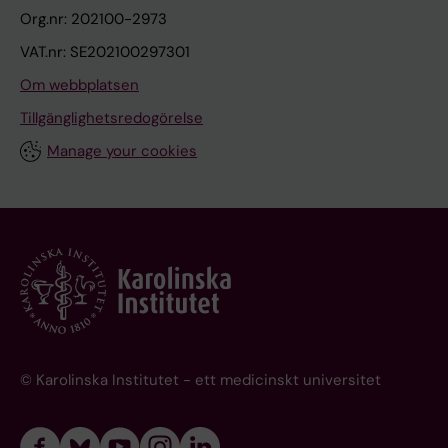
Org.nr: 202100-2973
VAT.nr: SE202100297301
Om webbplatsen
Tillgänglighetsredogörelse
Manage your cookies
© Karolinska Institutet - ett medicinskt universitet