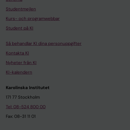
Studentmejlen
Kurs- och programwebbar
Student på KI
Så behandlar KI dina personuppgifter
Kontakta KI
Nyheter från KI
KI-kalendern
Karolinska Institutet
171 77 Stockholm
Tel: 08-524 800 00
Fax: 08-31 11 01