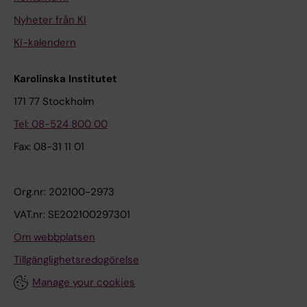
Nyheter från KI
KI-kalendern
Karolinska Institutet
171 77 Stockholm
Tel: 08-524 800 00
Fax: 08-31 11 01
Org.nr: 202100-2973
VAT.nr: SE202100297301
Om webbplatsen
Tillgänglighetsredogörelse
Manage your cookies