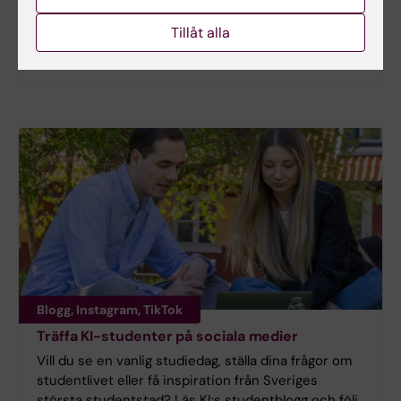
Mer information
Tillåt alla
Programwebb - för dig som är student
Blogg, Instagram, TikTok
Träffa KI-studenter på sociala medier
Vill du se en vanlig studiedag, ställa dina frågor om
studentlivet eller få inspiration från Sveriges
största studentstad? Läs KI:s studentblogg och följ