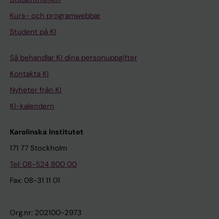
Kurs- och programwebbar
Student på KI
Så behandlar KI dina personuppgifter
Kontakta KI
Nyheter från KI
KI-kalendern
Karolinska Institutet
171 77 Stockholm
Tel: 08-524 800 00
Fax: 08-31 11 01
Org.nr: 202100-2973