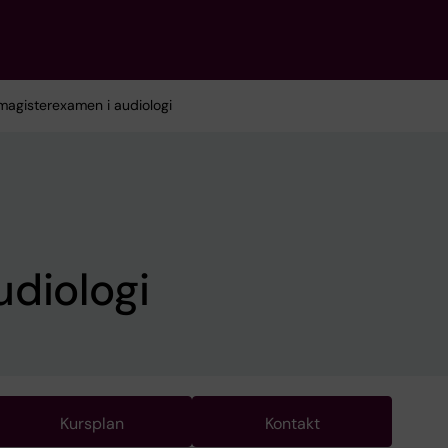
magisterexamen i audiologi
diologi
Kursplan
Kontakt