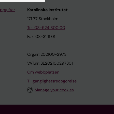
ppgifter
Karolinska Institutet
171 77 Stockholm
Tel: 08-524 800 00
Fax: 08-31 11 01
Org.nr: 202100-2973
VAT.nr: SE202100297301
Om webbplatsen
Tillgänglighetsredogörelse
Manage your cookies