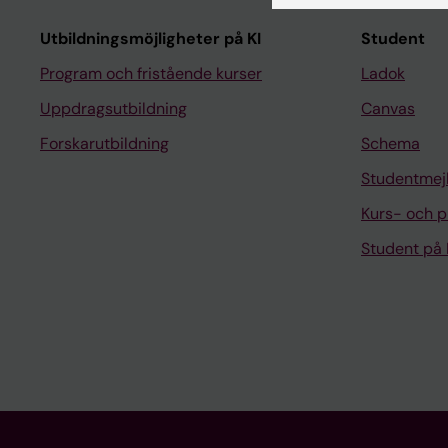
Utbildningsmöjligheter på KI
Student
Program och fristående kurser
Ladok
Uppdragsutbildning
Canvas
Forskarutbildning
Schema
Studentmej
Kurs- och 
Student på 