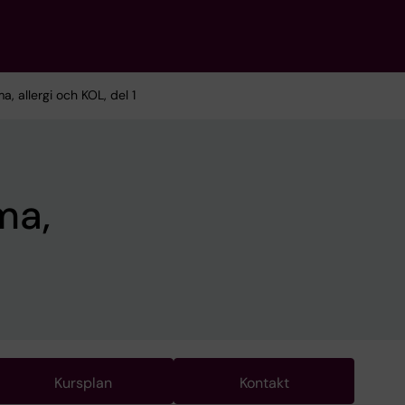
, allergi och KOL, del 1
ma,
1
Kursplan
Kontakt