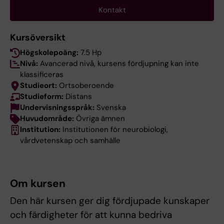
Kontakt
Kursöversikt
Högskolepoäng:
7.5 Hp
Nivå:
Avancerad nivå, kursens fördjupning kan inte
klassificeras
Studieort:
Ortsoberoende
Studieform:
Distans
Undervisningsspråk:
Svenska
Huvudområde:
Övriga ämnen
Institution:
Institutionen för neurobiologi,
vårdvetenskap och samhälle
Om kursen
Den här kursen ger dig fördjupade kunskaper
och färdigheter för att kunna bedriva