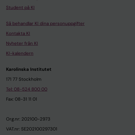
Student på KI
Så behandlar KI dina personuppgifter
Kontakta KI
Nyheter från KI
KI-kalendern
Karolinska Institutet
171 77 Stockholm
Tel: 08-524 800 00
Fax: 08-31 11 01
Org.nr: 202100-2973
VAT.nr: SE202100297301