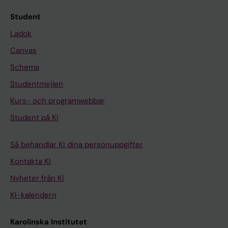
Student
Ladok
Canvas
Schema
Studentmejlen
Kurs- och programwebbar
Student på KI
Så behandlar KI dina personuppgifter
Kontakta KI
Nyheter från KI
KI-kalendern
Karolinska Institutet