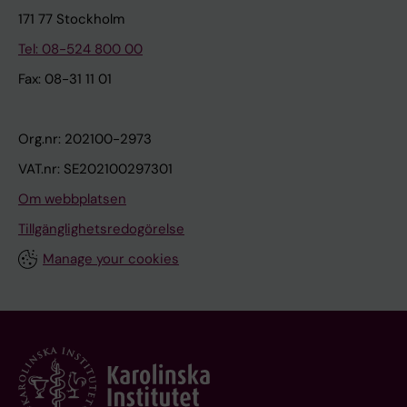
171 77 Stockholm
Tel: 08-524 800 00
Fax: 08-31 11 01
Org.nr: 202100-2973
VAT.nr: SE202100297301
Om webbplatsen
Tillgänglighetsredogörelse
Manage your cookies