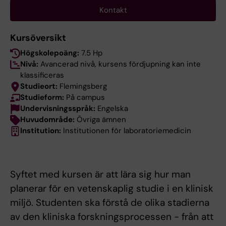
Kontakt
Kursöversikt
Högskolepoäng:
7.5 Hp
Nivå:
Avancerad nivå, kursens fördjupning kan inte
klassificeras
Studieort:
Flemingsberg
Studieform:
På campus
Undervisningsspråk:
Engelska
Huvudområde:
Övriga ämnen
Institution:
Institutionen för laboratoriemedicin
Syftet med kursen är att lära sig hur man
planerar för en vetenskaplig studie i en klinisk
miljö. Studenten ska förstå de olika stadierna
av den kliniska forskningsprocessen - från att