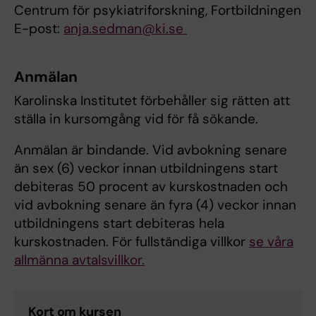
Centrum för psykiatriforskning, Fortbildningen
E-post:
anja.sedman@ki.se
Anmälan
Karolinska Institutet förbehåller sig rätten att
ställa in kursomgång vid för få sökande.
Anmälan är bindande. Vid avbokning senare
än sex (6) veckor innan utbildningens start
debiteras 50 procent av kurskostnaden och
vid avbokning senare än fyra (4) veckor innan
utbildningens start debiteras hela
kurskostnaden. För fullständiga villkor
se våra
allmänna avtalsvillkor.
Kort om kursen