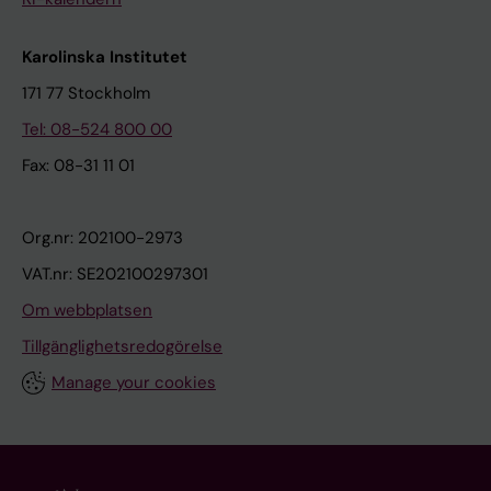
Karolinska Institutet
171 77 Stockholm
Tel: 08-524 800 00
Fax: 08-31 11 01
Org.nr: 202100-2973
VAT.nr: SE202100297301
Om webbplatsen
Tillgänglighetsredogörelse
Manage your cookies