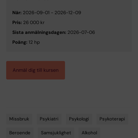
När:
2026-09-01
-
2026-12-09
Pris:
26 000 kr
Sista anmälningsdagen:
2026-07-06
Poäng:
12 hp
Anmäl dig till kursen
Missbruk
Psykiatri
Psykologi
Psykoterapi
Beroende
Samsjuklighet
Alkohol