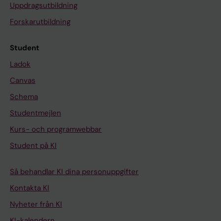
Uppdragsutbildning
Forskarutbildning
Student
Ladok
Canvas
Schema
Studentmejlen
Kurs- och programwebbar
Student på KI
Så behandlar KI dina personuppgifter
Kontakta KI
Nyheter från KI
KI-kalendern