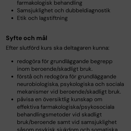
farmakologisk behandling
Samsjuklighet och dubbeldiagnostik
Etik och lagstiftning
Syfte och mål
Efter slutförd kurs ska deltagaren kunna:
redogöra för grundläggande begrepp
inom beroende/skadligt bruk.
förstå och redogöra för grundläggande
neurobiologiska, psykologiska och sociala
mekanismer vid beroende/skadligt bruk.
påvisa en översiktlig kunskap om
effektiva farmakologiska/psykosociala
behandlingsmetoder vid skadligt
bruk/beroende samt vid samsjuklighet
såsom psykisk sjukdom och somatiska