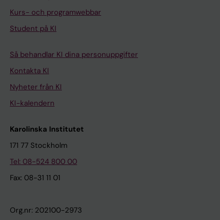
Kurs- och programwebbar
Student på KI
Så behandlar KI dina personuppgifter
Kontakta KI
Nyheter från KI
KI-kalendern
Karolinska Institutet
171 77 Stockholm
Tel: 08-524 800 00
Fax: 08-31 11 01
Org.nr: 202100-2973