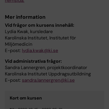
hemsida.
Mer information
Vid frågor om kursens innehåll:
Lydia Kwak, kursledare
Karolinska Institutet, Institutet för
Miljömedicin
E-post:
lydia.kwak@ki.se
Vid administrativa frågor:
Sandra Lannergren, projektkoordinator
Karolinska Institutet Uppdragsutbildning
E-post:
sandra.lannergren@ki.se
Kort om kursen