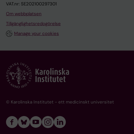
VAT.nr: SE202100297301
Om webbplatsen
Tillgänglighetsredogörelse
Manage your cookies
© Karolinska Institutet - ett medicinskt universitet