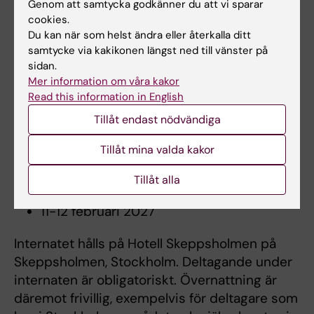
som ska ligga till grund för det fortsatta
Genom att samtycka godkänner du att vi sparar
cookies.
systematiska arbetsmiljöarbetet under de
Du kan när som helst ändra eller återkalla ditt
kommande åren.
samtycke via kakikonen längst ned till vänster på
sidan.
Mer information om våra kakor
Tid och plats
Read this information in English
Kursen pågår mellan 15 oktober 2026 – 21 maj
Tillåt endast nödvändiga
2027.
Tillåt mina valda kakor
Internat genomförs under följande två tillfällen:
Tillåt alla
15-16 oktober 2026
11-12 februari 2027
Internatet hålls på Hotell Skeppsholmen på
Skeppsholmen, Stockholm. Deltagande under
internaten är obligatoriskt. Övernattning är
däremot frivillig, exempelvis för deltagare som