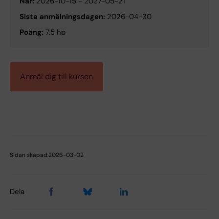
När:
2026-10-15
-
2027-05-21
Sista anmälningsdagen:
2026-04-30
Poäng:
7.5 hp
Anmäl dig till kursen
Sidan skapad:
2026-03-02
Dela