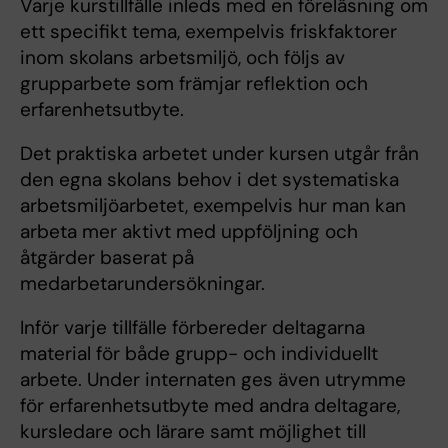
Varje kurstillfälle inleds med en föreläsning om
ett specifikt tema, exempelvis friskfaktorer
inom skolans arbetsmiljö, och följs av
grupparbete som främjar reflektion och
erfarenhetsutbyte.
Det praktiska arbetet under kursen utgår från
den egna skolans behov i det systematiska
arbetsmiljöarbetet, exempelvis hur man kan
arbeta mer aktivt med uppföljning och
åtgärder baserat på
medarbetarundersökningar.
Inför varje tillfälle förbereder deltagarna
material för både grupp- och individuellt
arbete. Under internaten ges även utrymme
för erfarenhetsutbyte med andra deltagare,
kursledare och lärare samt möjlighet till