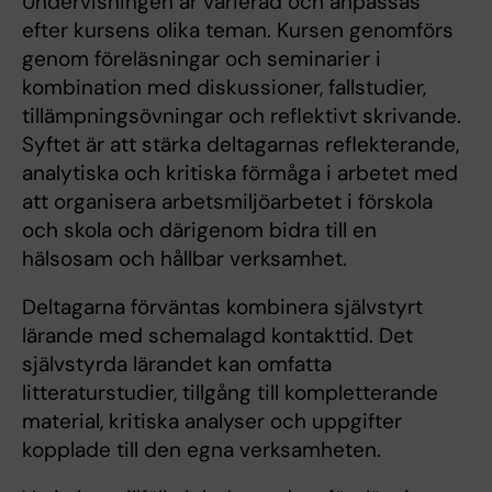
Undervisningen är varierad och anpassas
efter kursens olika teman. Kursen genomförs
genom föreläsningar och seminarier i
kombination med diskussioner, fallstudier,
tillämpningsövningar och reflektivt skrivande.
Syftet är att stärka deltagarnas reflekterande,
analytiska och kritiska förmåga i arbetet med
att organisera arbetsmiljöarbetet i förskola
och skola och därigenom bidra till en
hälsosam och hållbar verksamhet.
Deltagarna förväntas kombinera självstyrt
lärande med schemalagd kontakttid. Det
självstyrda lärandet kan omfatta
litteraturstudier, tillgång till kompletterande
material, kritiska analyser och uppgifter
kopplade till den egna verksamheten.