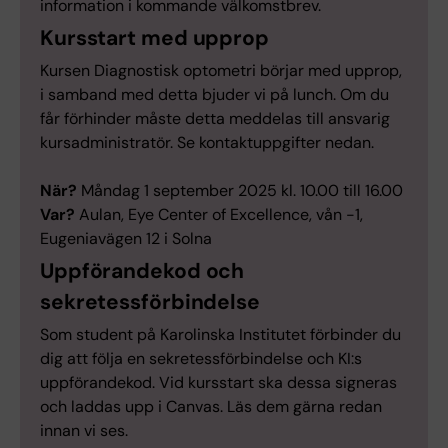
information i kommande välkomstbrev.
Kursstart med upprop
Kursen Diagnostisk optometri börjar med upprop,
i samband med detta bjuder vi på lunch. Om du
får förhinder måste detta meddelas till ansvarig
kursadministratör. Se kontaktuppgifter nedan.
När?
Måndag 1 september 2025 kl. 10.00 till 16.00
Var?
Aulan, Eye Center of Excellence, vån -1,
Eugeniavägen 12 i Solna
Uppförandekod och
sekretessförbindelse
Som student på Karolinska Institutet förbinder du
dig att följa en sekretessförbindelse och KI:s
uppförandekod. Vid kursstart ska dessa signeras
och laddas upp i Canvas. Läs dem gärna redan
innan vi ses.