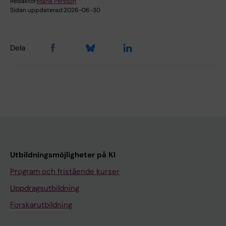
Redaktör:
Maria Persson
Sidan uppdaterad:
2026-06-30
Dela
Utbildningsmöjligheter på KI
Program och fristående kurser
Uppdragsutbildning
Forskarutbildning