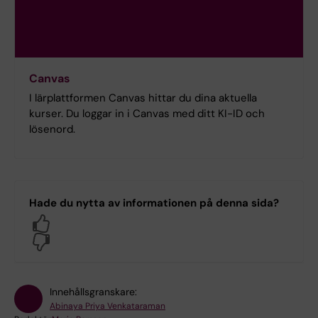
Canvas
I lärplattformen Canvas hittar du dina aktuella
kurser. Du loggar in i Canvas med ditt KI-ID och
lösenord.
Hade du nytta av informationen på denna sida?
Yes
No
Innehållsgranskare:
Abinaya Priya Venkataraman