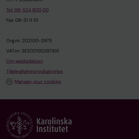
Tel: 08-524 800 00
Fax: 08-31 11 01
Org.nr: 202100-2973
VAT.nr: SE202100297301
Om webbplatsen
Tillgänglighetsredogörelse
Manage your cookies