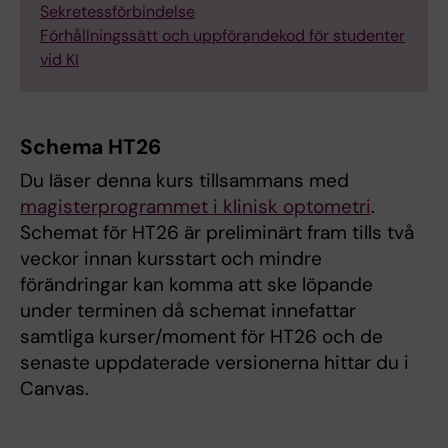
Sekretessförbindelse
Förhållningssätt och uppförandekod för studenter
vid KI
Schema HT26
Du läser denna kurs tillsammans med
magisterprogrammet i klinisk optometri
.
Schemat för HT26 är preliminärt fram tills två
veckor innan kursstart och mindre
förändringar kan komma att ske löpande
under terminen då schemat innefattar
samtliga kurser/moment för HT26 och de
senaste uppdaterade versionerna hittar du i
Canvas.