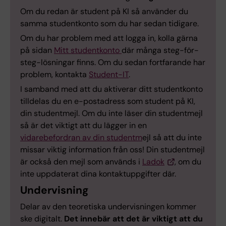
Om du redan är student på KI så använder du
samma studentkonto som du har sedan tidigare.
Om du har problem med att logga in, kolla gärna
på sidan
Mitt studentkonto
där många steg-för-
steg-lösningar finns. Om du sedan fortfarande har
problem, kontakta
Student-IT
.
I samband med att du aktiverar ditt studentkonto
tilldelas du en e-postadress som student på KI,
din studentmejl. Om du inte läser din studentmejl
så är det viktigt att du lägger in en
vidarebefordran av din studentm
ejl så att du inte
missar viktig information från oss! Din studentmejl
är också den mejl som används i
Ladok
, om du
inte uppdaterat dina kontaktuppgifter där.
Undervisning
Delar av den teoretiska undervisningen kommer
ske digitalt.
Det innebär att det är viktigt att du