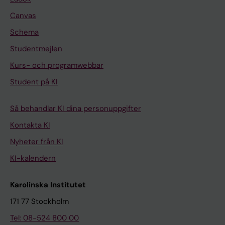
Canvas
Schema
Studentmejlen
Kurs- och programwebbar
Student på KI
Så behandlar KI dina personuppgifter
Kontakta KI
Nyheter från KI
KI-kalendern
Karolinska Institutet
171 77 Stockholm
Tel: 08-524 800 00