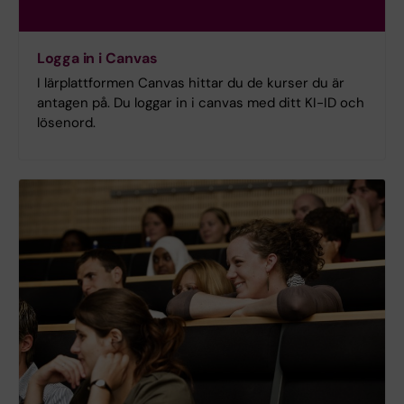
Logga in i Canvas
I lärplattformen Canvas hittar du de kurser du är
antagen på. Du loggar in i canvas med ditt KI-ID och
lösenord.