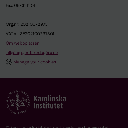
Fax: 08-31 11 01
Org.nr: 202100-2973
VAT.nr: SE202100297301
Om webbplatsen
Tillgänglighetsredogörelse
Manage your cookies
© Karolinska Institutet - ett medicinskt universitet