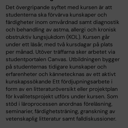
Det övergripande syftet med kursen är att
studenterna ska förvärva kunskaper och
färdigheter inom omvårdnad samt diagnostik
och behandling av astma, allergi och kronisk
obstruktiv lungsjukdom (KOL). Kursen går
under ett läsår, med två kursdagar på plats
per månad. Utöver träffarna sker arbetet via
studentportalen Canvas. Utbildningen bygger
på studenternas tidigare kunskaper och
erfarenheter och kännetecknas av ett aktivt
kunskapssökande Ett fördjupningsarbete i
form av en litteraturöversikt eller projektplan
för kvalitetsprojekt utförs under kursen. Som
stöd i läroprocessen anordnas föreläsning,
seminarier, färdighetsträning, granskning av
vetenskaplig litteratur samt falldiskussioner.