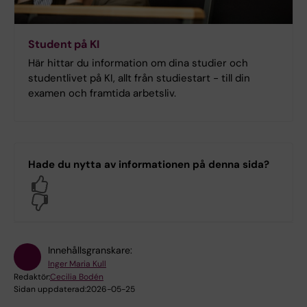
Student på KI
Här hittar du information om dina studier och
studentlivet på KI, allt från studiestart - till din
examen och framtida arbetsliv.
Hade du nytta av informationen på denna sida?
Yes
No
Innehållsgranskare:
Inger Maria Kull
Redaktör:
Cecilia Bodén
Sidan uppdaterad:
2026-05-25