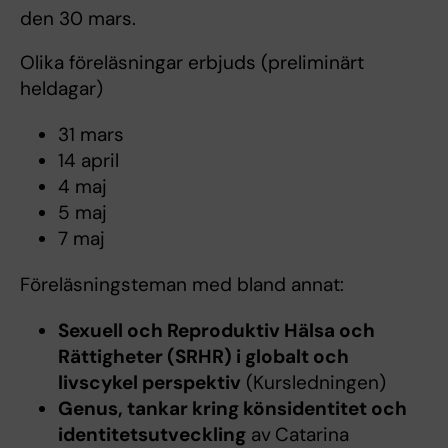
den 30 mars.
Olika föreläsningar erbjuds (preliminärt
heldagar)
31 mars
14 april
4 maj
5 maj
7 maj
Föreläsningsteman med bland annat:
Sexuell och Reproduktiv Hälsa och
Rättigheter (SRHR) i globalt och
livscykel perspektiv
(Kursledningen)
Genus, tankar kring könsidentitet och
identitetsutveckling
av
Catarina