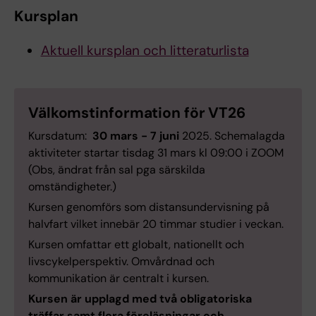
Kursplan
Aktuell kursplan och litteraturlista
Välkomstinformation för VT26
Kursdatum:
30 mars - 7 juni
2025. Schemalagda
aktiviteter startar tisdag 31 mars kl 09:00 i ZOOM
(Obs, ändrat från sal pga särskilda
omständigheter.)
Kursen genomförs som distansundervisning på
halvfart vilket innebär 20 timmar studier i veckan.
Kursen omfattar ett globalt, nationellt och
livscykelperspektiv. Omvårdnad och
kommunikation är centralt i kursen.
Kursen är upplagd med två obligatoriska
träffar samt flera föreläsningar och