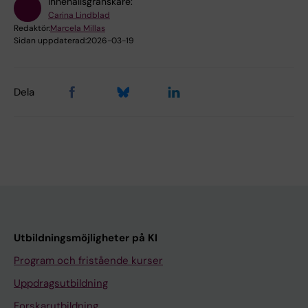
Innehållsgranskare:
Carina Lindblad
Redaktör:
Marcela Millas
Sidan uppdaterad:
2026-03-19
Dela
Utbildningsmöjligheter på KI
Program och fristående kurser
Uppdragsutbildning
Forskarutbildning