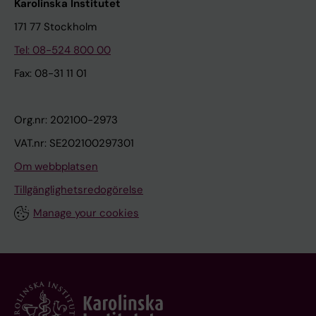
Karolinska Institutet
171 77 Stockholm
Tel: 08-524 800 00
Fax: 08-31 11 01
Org.nr: 202100-2973
VAT.nr: SE202100297301
Om webbplatsen
Tillgänglighetsredogörelse
Manage your cookies