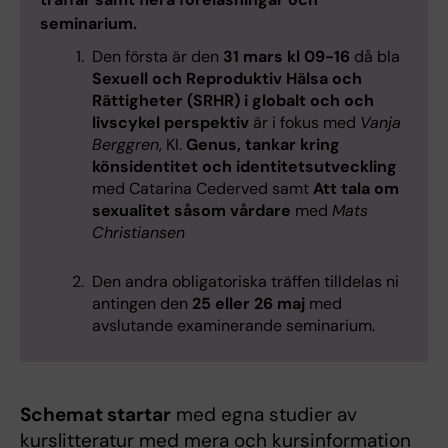
seminarium.
Den första är den
31 mars kl 09-16
då bla
Sexuell och Reproduktiv Hälsa och
Rättigheter (SRHR) i globalt och och
livscykel perspektiv
är i fokus med
Vanja
Berggren
, KI.
Genus, tankar kring
könsidentitet och identitetsutveckling
med Catarina Cederved samt
Att tala om
sexualitet såsom vårdare
med
Mats
Christiansen
Den andra obligatoriska träffen tilldelas ni
antingen den
25 eller 26 maj
med
avslutande examinerande seminarium.
Schemat startar
med egna studier av
kurslitteratur med mera och kursinformation