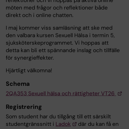
reflektioner och vi hoppas på aktiva online
möten med frågor och reflektioner både
direkt och i online chatten.
I maj kommer viss samläsning att ske med
den valbara kursen Sexuell Hälsa i termin 5,
sjuksköterskeprogrammet. Vi hoppas att
detta kan bli ett spännande inslag och tillfälle
för synergieffekter.
Hjärtligt välkomna!
Schema
2QA353 Sexuell hälsa och rättigheter VT26
Registrering
Som student har du tillgång till ett särskilt
studentgränssnitt i
Ladok
där du kan få en