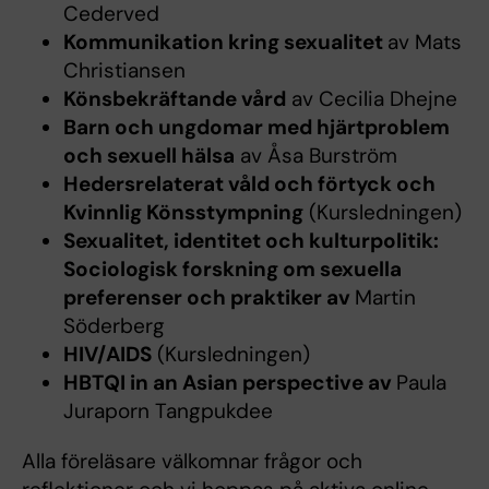
Cederved
Kommunikation kring sexualitet
av Mats
Christiansen
Könsbekräftande vård
av Cecilia Dhejne
Barn och ungdomar med hjärtproblem
och sexuell hälsa
av Åsa Burström
Hedersrelaterat våld och förtyck och
Kvinnlig Könsstympning
(Kursledningen)
Sexualitet, identitet och kulturpolitik:
Sociologisk forskning om sexuella
preferenser och praktiker av
Martin
Söderberg
HIV/AIDS
(Kursledningen)
HBTQI in an Asian perspective av
Paula
Juraporn Tangpukdee
Alla föreläsare välkomnar frågor och