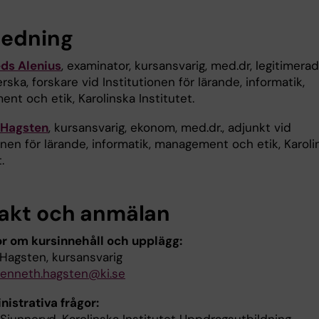
ledning
ds Alenius
, examinator, kursansvarig, med.dr, legitimerad
rska, forskare vid Institutionen för lärande, informatik,
nt och etik, Karolinska Institutet.
 Hagsten
, kursansvarig, ekonom, med.dr., adjunkt vid
onen för lärande, informatik, management och etik, Karoli
.
akt och anmälan
or om kursinnehåll och upplägg:
Hagsten, kursansvarig
kenneth.hagsten@ki.se
nistrativa frågor: