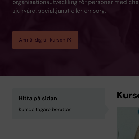
organisationsutveckling för personer med chef
sjukvård, socialtjänst eller omsorg.
Anmäl dig till kursen
Kurs
Hitta på sidan
Kursdeltagare berättar