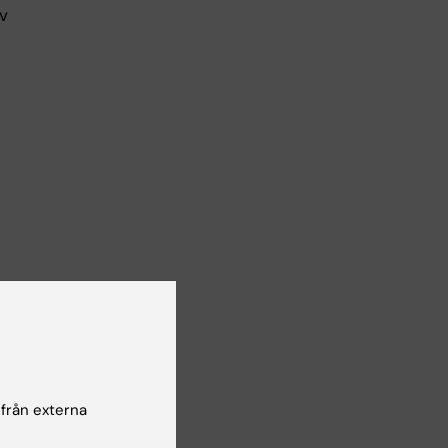
v
 Den
 från externa
arit