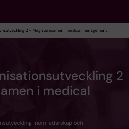
ionsutveckling 2 - Magisterexamen i medical management
isationsutveckling 2
xamen i medical
ensutveckling inom ledarskap och