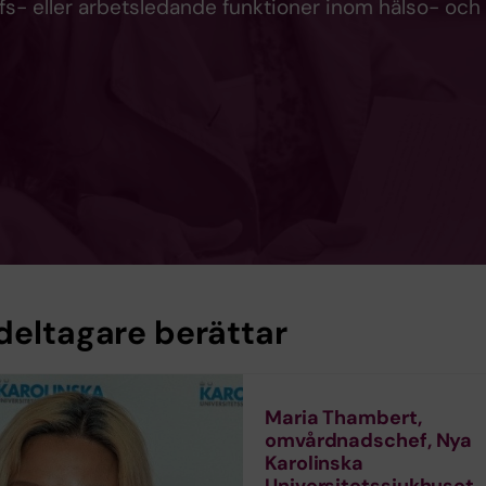
s- eller arbetsledande funktioner inom hälso- och
deltagare berättar
Maria Thambert,
omvårdnadschef, Nya
Karolinska