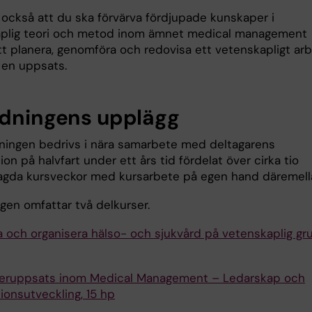
r också att du ska förvärva fördjupade kunskaper i
plig teori och metod inom ämnet medical management
t planera, genomföra och redovisa ett vetenskapligt ar
 en uppsats.
ldningens upplägg
ningen bedrivs i nära samarbete med deltagarens
ion på halvfart under ett års tid fördelat över cirka tio
gda kursveckor med kursarbete på egen hand däremell
gen omfattar två delkurser.
a och organisera hälso- och sjukvård på vetenskaplig gr
eruppsats inom Medical Management – Ledarskap och
ionsutveckling, 15 hp