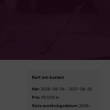
Kort om kursen
När:
2026-08-24
-
2027-06-30
Pris:
112 000 kr
Sista ansökningsdatum:
2026-