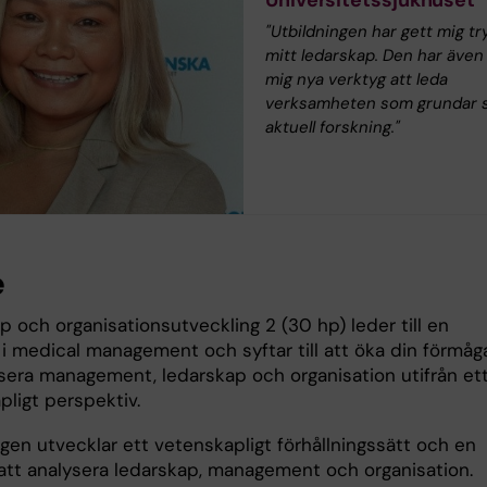
Universitetssjukhuset
"Utbildningen har gett mig tr
mitt ledarskap. Den har även
mig nya verktyg att leda
verksamheten som grundar s
aktuell forskning."
e
 och organisationsutveckling 2 (30 hp) leder till en
 i medical management och syftar till att öka din förmåg
ysera management, ledarskap och organisation utifrån et
pligt perspektiv.
gen utvecklar ett vetenskapligt förhållningssätt och en
att analysera ledarskap, management och organisation.