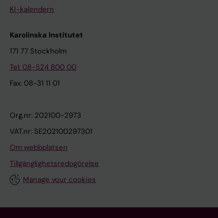
KI-kalendern
Karolinska Institutet
171 77 Stockholm
Tel: 08-524 800 00
Fax: 08-31 11 01
Org.nr: 202100-2973
VAT.nr: SE202100297301
Om webbplatsen
Tillgänglighetsredogörelse
Manage your cookies