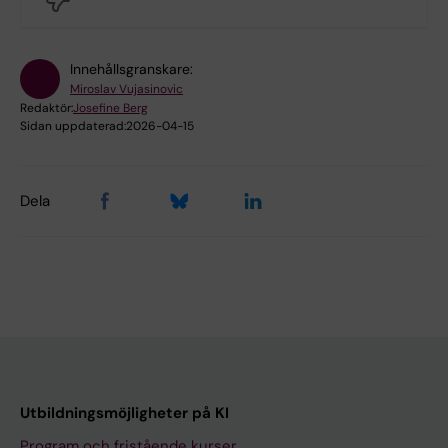
Innehållsgranskare:
Miroslav Vujasinovic
Redaktör:
Josefine Berg
Sidan uppdaterad:
2026-04-15
Dela
Utbildningsmöjligheter på KI
Program och fristående kurser