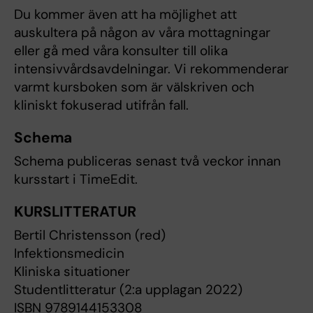
Du kommer även att ha möjlighet att
auskultera på någon av våra mottagningar
eller gå med våra konsulter till olika
intensivvårdsavdelningar. Vi rekommenderar
varmt kursboken som är välskriven och
kliniskt fokuserad utifrån fall.
Schema
Schema publiceras senast två veckor innan
kursstart i TimeEdit.
KURSLITTERATUR
Bertil Christensson (red)
Infektionsmedicin
Kliniska situationer
Studentlitteratur (2:a upplagan 2022)
ISBN 9789144153308