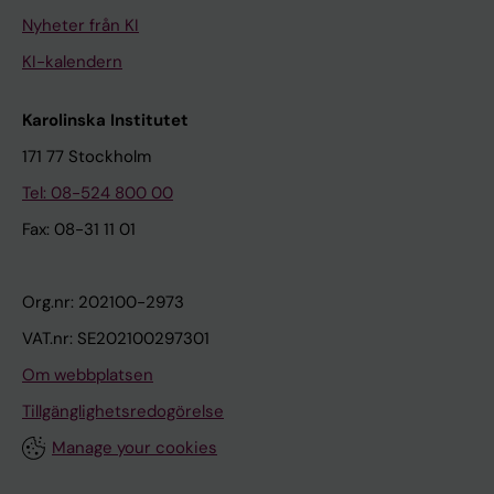
Nyheter från KI
KI-kalendern
Karolinska Institutet
171 77 Stockholm
Tel: 08-524 800 00
Fax: 08-31 11 01
Org.nr: 202100-2973
VAT.nr: SE202100297301
Om webbplatsen
Tillgänglighetsredogörelse
Manage your cookies