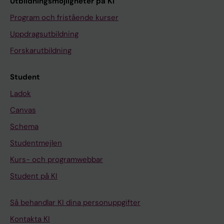
Utbildningsmöjligheter på KI
Program och fristående kurser
Uppdragsutbildning
Forskarutbildning
Student
Ladok
Canvas
Schema
Studentmejlen
Kurs- och programwebbar
Student på KI
Så behandlar KI dina personuppgifter
Kontakta KI