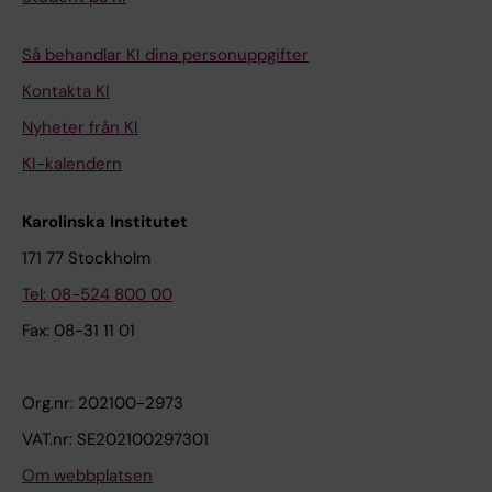
Så behandlar KI dina personuppgifter
Kontakta KI
Nyheter från KI
KI-kalendern
Karolinska Institutet
171 77 Stockholm
Tel: 08-524 800 00
Fax: 08-31 11 01
Org.nr: 202100-2973
VAT.nr: SE202100297301
Om webbplatsen