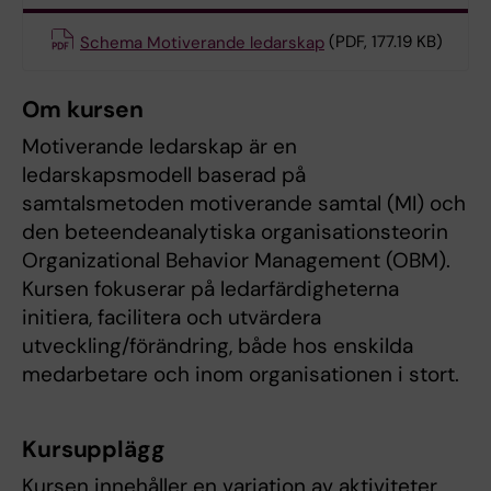
Schema Motiverande ledarskap
(PDF, 177.19 KB)
Om kursen
Motiverande ledarskap är en
ledarskapsmodell baserad på
samtalsmetoden motiverande samtal (MI) och
den beteendeanalytiska organisationsteorin
Organizational Behavior Management (OBM).
Kursen fokuserar på ledarfärdigheterna
initiera, facilitera och utvärdera
utveckling/förändring, både hos enskilda
medarbetare och inom organisationen i stort.
Kursupplägg
Kursen innehåller en variation av aktiviteter,