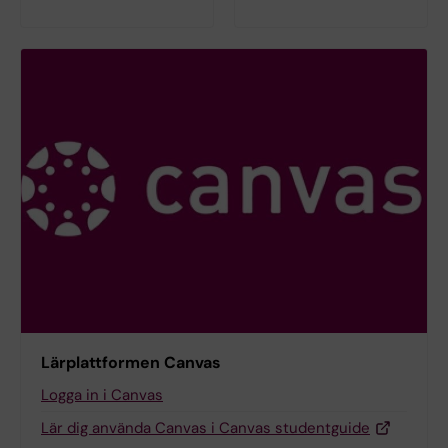
Lärplattformen Canvas
Logga in i Canvas
Lär dig använda Canvas i Canvas studentguide