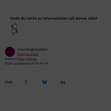
Hade du nytta av informationen på denna sida?
Yes
No
Innehållsgranskare:
Maria Beckman
Redaktör:
Nina Lindroos
Sidan uppdaterad:
2026-07-14
Dela