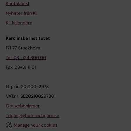
Kontakta KI
Nyheter från KI
KI-kalendern
Karolinska Institutet
171 77 Stockholm
Tel: 08-524 800 00
Fax: 08-31 11 01
Org.nr: 202100-2973
VAT.nr: SE202100297301
Om webbplatsen
Tillgänglighetsredogörelse
Manage your cookies