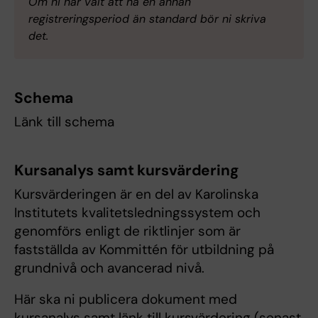
Om ni har valt att ha en annan
registreringsperiod än standard bör ni skriva
det.
Schema
Länk till schema
Kursanalys samt kursvärdering
Kursvärderingen är en del av Karolinska
Institutets kvalitetsledningssystem och
genomförs enligt de riktlinjer som är
fastställda av Kommittén för utbildning på
grundnivå och avancerad nivå.
Här ska ni publicera dokument med
kursanalys samt länk till kursvärdering (senast