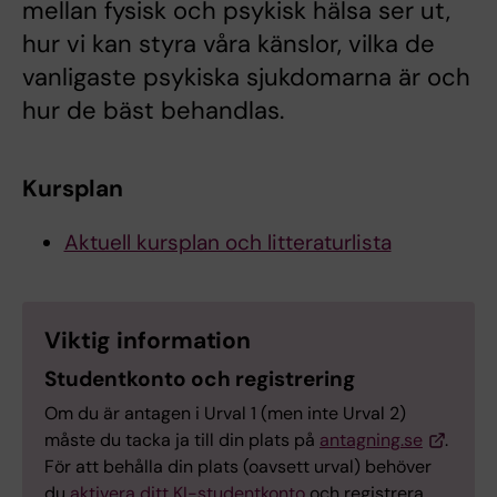
mellan fysisk och psykisk hälsa ser ut,
hur vi kan styra våra känslor, vilka de
vanligaste psykiska sjukdomarna är och
hur de bäst behandlas.
Kursplan
Aktuell kursplan och litteraturlista
Viktig information
Studentkonto och registrering
Om du är antagen i Urval 1 (men inte Urval 2)
måste du tacka ja till din plats på
antagning.se
.
För att behålla din plats (oavsett urval) behöver
du
aktivera ditt KI-studentkonto
och registrera