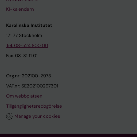
KI-kalendern
Karolinska Institutet
171 77 Stockholm
Tel: 08-524 800 00
Fax: 08-31 11 01
Org.nr: 202100-2973
VAT.nr: SE202100297301
Om webbplatsen
Tillgänglighetsredogörelse
Manage your cookies