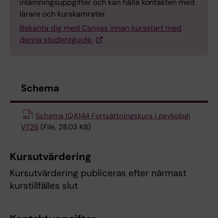
inlämningsuppgifter och kan hålla kontakten med
lärare och kurskamrater.
Bekanta dig med Canvas innan kursstart med
denna studentguide.
Schema
Schema 1QA144 Fortsättningskurs i psykologi
VT26
(File, 28.03 KB)
Kursutvärdering
Kursutvärdering publiceras efter närmast
kurstillfälles slut