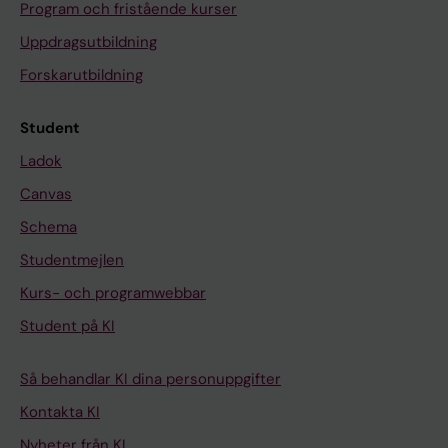
Program och fristående kurser
Uppdragsutbildning
Forskarutbildning
Student
Ladok
Canvas
Schema
Studentmejlen
Kurs- och programwebbar
Student på KI
Så behandlar KI dina personuppgifter
Kontakta KI
Nyheter från KI