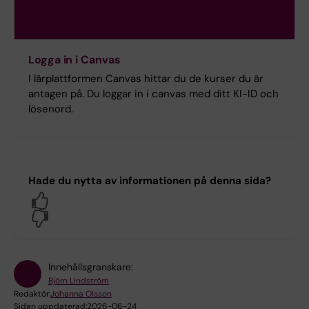
Logga in i Canvas
I lärplattformen Canvas hittar du de kurser du är
antagen på. Du loggar in i canvas med ditt KI-ID och
lösenord.
Hade du nytta av informationen på denna sida?
Yes
No
Innehållsgranskare:
Björn Lindström
Redaktör:
Johanna Olsson
Sidan uppdaterad:
2026-06-24