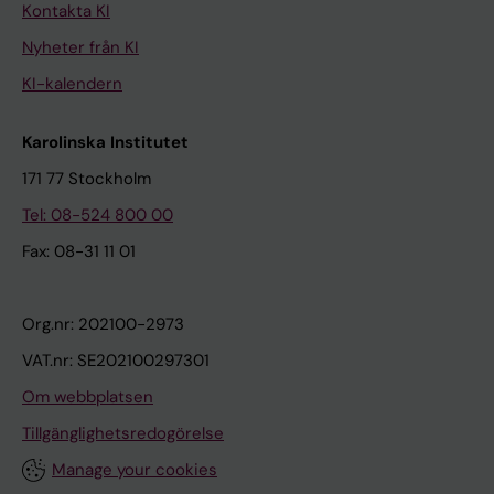
Kontakta KI
Nyheter från KI
KI-kalendern
Karolinska Institutet
171 77 Stockholm
Tel: 08-524 800 00
Fax: 08-31 11 01
Org.nr: 202100-2973
VAT.nr: SE202100297301
Om webbplatsen
Tillgänglighetsredogörelse
Manage your cookies