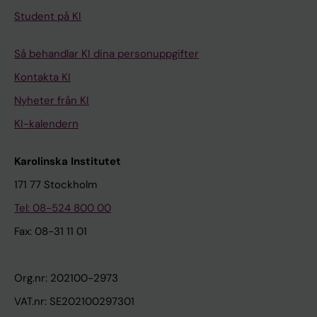
Student på KI
Så behandlar KI dina personuppgifter
Kontakta KI
Nyheter från KI
KI-kalendern
Karolinska Institutet
171 77 Stockholm
Tel: 08-524 800 00
Fax: 08-31 11 01
Org.nr: 202100-2973
VAT.nr: SE202100297301