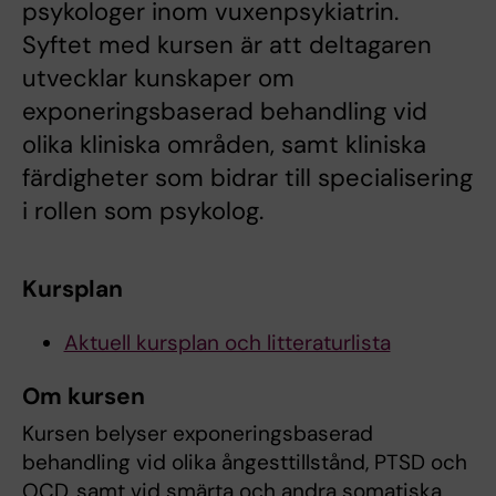
psykologer inom vuxenpsykiatrin.
Syftet med kursen är att deltagaren
utvecklar kunskaper om
exponeringsbaserad behandling vid
olika kliniska områden, samt kliniska
färdigheter som bidrar till specialisering
i rollen som psykolog.
Kursplan
Aktuell kursplan och litteraturlista
Om kursen
Kursen belyser exponeringsbaserad
behandling vid olika ångesttillstånd, PTSD och
OCD, samt vid smärta och andra somatiska