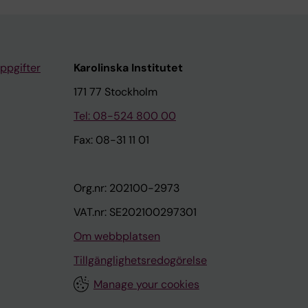
ppgifter
Karolinska Institutet
171 77 Stockholm
Tel: 08-524 800 00
Fax: 08-31 11 01
Org.nr: 202100-2973
VAT.nr: SE202100297301
Om webbplatsen
Tillgänglighetsredogörelse
Manage your cookies