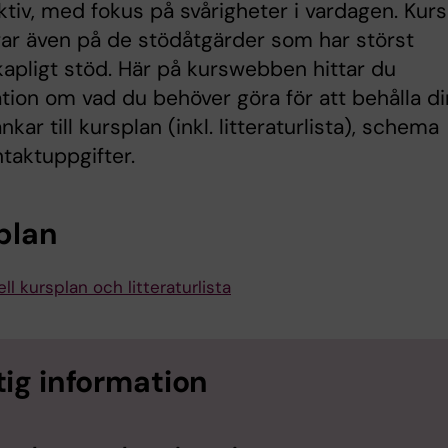
tiv, med fokus på svårigheter i vardagen. Kur
ar även på de stödåtgärder som har störst
apligt stöd. Här på kurswebben hittar du
tion om vad du behöver göra för att behålla di
änkar till kursplan (inkl. litteraturlista), schema
taktuppgifter.
plan
ll kursplan och litteraturlista
tig information