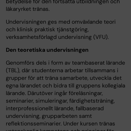
betydelse för den fortsatta utbildningen och
läkaryrket tränas.
Undervisningen ges med omväxlande teori
och klinisk praktisk tjänstgöring,
verksamhetsförlagd undervisning (VFU).
Den teoretiska undervisningen
Genomförs dels i form av teambaserat lärande
(TBL), där studenterna arbetar tillsammans i
grupper för att träna samarbete, utveckla det
egna lärandet och bidra till gruppens kollegiala
lärande. Därutöver ingår föreläsningar,
seminarier, simuleringar, färdighetsträning,
interprofessionellt lärande, fallbaserad
undervisning, grupparbeten samt
reflektionsseminarier. Under kursen tränas