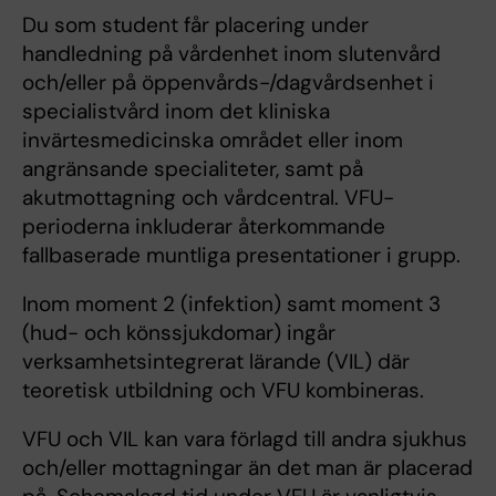
Du som student får placering under
handledning på vårdenhet inom slutenvård
och/eller på öppenvårds-/dagvårdsenhet i
specialistvård inom det kliniska
invärtesmedicinska området eller inom
angränsande specialiteter, samt på
akutmottagning och vårdcentral. VFU-
perioderna inkluderar återkommande
fallbaserade muntliga presentationer i grupp.
Inom moment 2 (infektion) samt moment 3
(hud- och könssjukdomar) ingår
verksamhetsintegrerat lärande (VIL) där
teoretisk utbildning och VFU kombineras.
VFU och VIL kan vara förlagd till andra sjukhus
och/eller mottagningar än det man är placerad