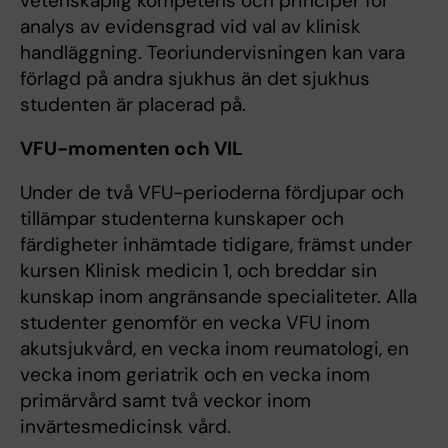
vetenskaplig kompetens och principer för
analys av evidensgrad vid val av klinisk
handläggning. Teoriundervisningen kan vara
förlagd på andra sjukhus än det sjukhus
studenten är placerad på.
VFU-momenten och VIL
Under de två VFU-perioderna fördjupar och
tillämpar studenterna kunskaper och
färdigheter inhämtade tidigare, främst under
kursen Klinisk medicin 1, och breddar sin
kunskap inom angränsande specialiteter. Alla
studenter genomför en vecka VFU inom
akutsjukvård, en vecka inom reumatologi, en
vecka inom geriatrik och en vecka inom
primärvård samt två veckor inom
invärtesmedicinsk vård.