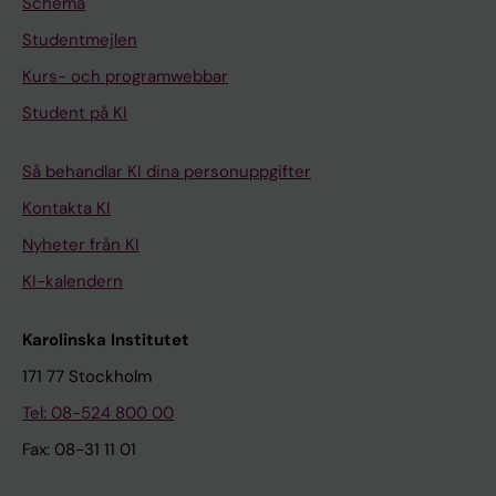
Schema
Studentmejlen
Kurs- och programwebbar
Student på KI
Så behandlar KI dina personuppgifter
Kontakta KI
Nyheter från KI
KI-kalendern
Karolinska Institutet
171 77 Stockholm
Tel: 08-524 800 00
Fax: 08-31 11 01