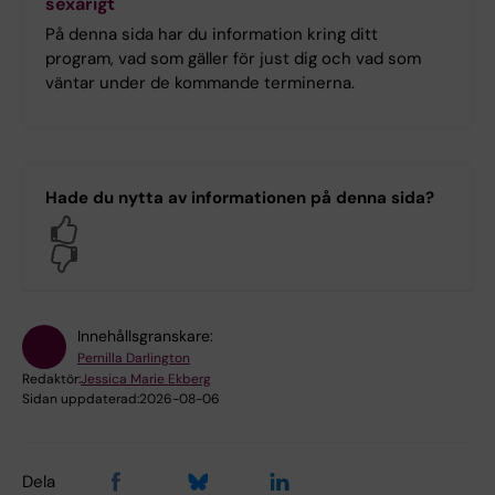
sexårigt
På denna sida har du information kring ditt
program, vad som gäller för just dig och vad som
väntar under de kommande terminerna.
Hade du nytta av informationen på denna sida?
Yes
No
Innehållsgranskare:
Pernilla Darlington
Redaktör:
Jessica Marie Ekberg
Sidan uppdaterad:
2026-08-06
Dela