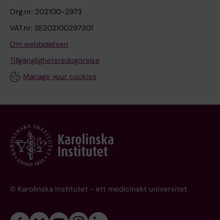
Org.nr: 202100-2973
VAT.nr: SE202100297301
Om webbplatsen
Tillgänglighetsredogörelse
Manage your cookies
© Karolinska Institutet - ett medicinskt universitet