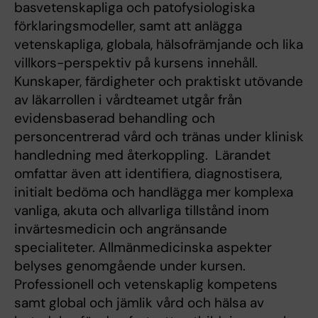
basvetenskapliga och patofysiologiska
förklaringsmodeller, samt att anlägga
vetenskapliga, globala, hälsofrämjande och lika
villkors-perspektiv på kursens innehåll.
Kunskaper, färdigheter och praktiskt utövande
av läkarrollen i vårdteamet utgår från
evidensbaserad behandling och
personcentrerad vård och tränas under klinisk
handledning med återkoppling. Lärandet
omfattar även att identifiera, diagnostisera,
initialt bedöma och handlägga mer komplexa
vanliga, akuta och allvarliga tillstånd inom
invärtesmedicin och angränsande
specialiteter. Allmänmedicinska aspekter
belyses genomgående under kursen.
Professionell och vetenskaplig kompetens
samt global och jämlik vård och hälsa av