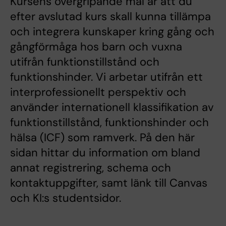
Kursens övergripande mål är att du
efter avslutad kurs skall kunna tillämpa
och integrera kunskaper kring gång och
gångförmåga hos barn och vuxna
utifrån funktionstillstånd och
funktionshinder. Vi arbetar utifrån ett
interprofessionellt perspektiv och
använder internationell klassifikation av
funktionstillstånd, funktionshinder och
hälsa (ICF) som ramverk. På den här
sidan hittar du information om bland
annat registrering, schema och
kontaktuppgifter, samt länk till Canvas
och KI:s studentsidor.