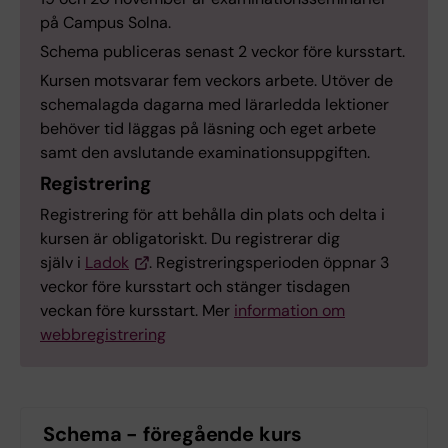
på Campus Solna.
Schema publiceras senast 2 veckor före kursstart.
Kursen motsvarar fem veckors arbete. Utöver de
schemalagda dagarna med lärarledda lektioner
behöver tid läggas på läsning och eget arbete
samt den avslutande examinationsuppgiften.
Registrering
Registrering för att behålla din plats och delta i
kursen är obligatoriskt. Du registrerar dig
själv i
Ladok
. Registreringsperioden öppnar 3
veckor före kursstart och stänger tisdagen
veckan före kursstart. Mer
information om
webbregistrering
Schema - föregående kurs