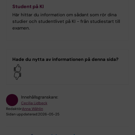
Student på KI
Här hittar du information om sådant som rör dina
studier och studentlivet på KI - från studiestart till
examen.
Hade du nytta av informationen på denna sida?
Yes
No
Innehållsgranskare:
Cecilia Lidbeck
Redaktör:
Anna Wåhlin
Sidan uppdaterad:
2026-05-25