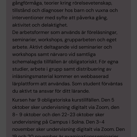
gångförmåga, teorier kring rörelsevetenskap,
tillstånd och diagnoser hos barn och vuxna och
interventioner med syfte att påverka gång,
aktivitet och delaktighet.
De arbetsformer som används är föreläsningar,
seminarier, workshops, grupparbeten och eget
arbete. Aktivt deltagande vid seminarier och
workshops samt närvaro vid samtliga
schemalagda tillfällen är obligatoriskt. För egna
studier, arbete i grupp samt distribuering av
inläsningsmaterial kommer en webbaserad
lärplattform att användas. Som student förväntas
du aktivt ta ansvar för ditt lärande.
Kursen har 9 obligatoriska kurstillfällen. Den 5
oktober sker undervisning digitalt via Zoom, den
8- 9 oktober och den 22-23 oktober sker
undervisning på Campus i Solna. Den 3-4
november sker undervisning digitalt via Zoom. Den
19 och 20 november är examinationsseminarier