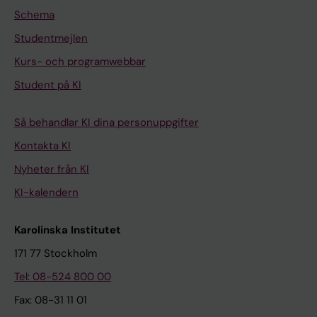
Schema
Studentmejlen
Kurs- och programwebbar
Student på KI
Så behandlar KI dina personuppgifter
Kontakta KI
Nyheter från KI
KI-kalendern
Karolinska Institutet
171 77 Stockholm
Tel: 08-524 800 00
Fax: 08-31 11 01