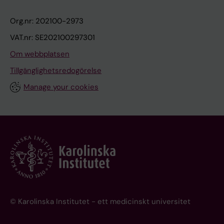
Org.nr: 202100-2973
VAT.nr: SE202100297301
Om webbplatsen
Tillgänglighetsredogörelse
Manage your cookies
© Karolinska Institutet - ett medicinskt universitet