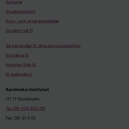
Schema
Studentmejlen
Kurs- och programwebbar
Student på KI
Så behandlar KI dina personuppgifter
Kontakta KI
Nyheter från KI
KI-kalendern
Karolinska Institutet
171 77 Stockholm
Tel: 08-524 800 00
Fax: 08-31 11 01