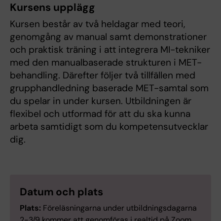
Kursens upplägg
Kursen består av två heldagar med teori,
genomgång av manual samt demonstrationer
och praktisk träning i att integrera MI-tekniker
med den manualbaserade strukturen i MET-
behandling. Därefter följer två tillfällen med
grupphandledning baserade MET-samtal som
du spelar in under kursen. Utbildningen är
flexibel och utformad för att du ska kunna
arbeta samtidigt som du kompetensutvecklar
dig.
Datum och plats
Plats:
Föreläsningarna under utbildningsdagarna
2-3/9 kommer att genomföras i realtid på Zoom