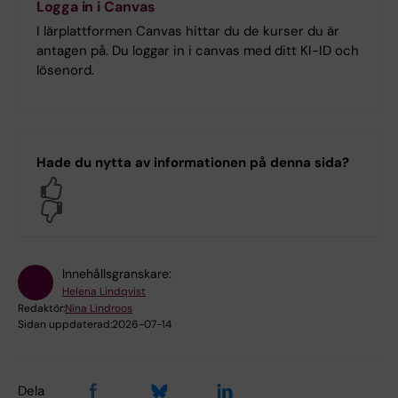
Logga in i Canvas
I lärplattformen Canvas hittar du de kurser du är
antagen på. Du loggar in i canvas med ditt KI-ID och
lösenord.
Hade du nytta av informationen på denna sida?
Yes
No
Innehållsgranskare:
Helena Lindqvist
Redaktör:
Nina Lindroos
Sidan uppdaterad:
2026-07-14
Dela