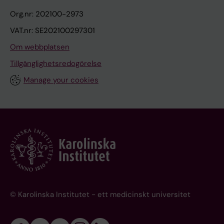
Org.nr: 202100-2973
VAT.nr: SE202100297301
Om webbplatsen
Tillgänglighetsredogörelse
Manage your cookies
© Karolinska Institutet - ett medicinskt universitet