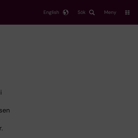
English
Sök
Meny
i
rsen
.