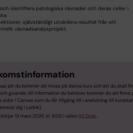
och identifiera patologiska vävnader och deras celler i
ska
ktioner, självständigt utvärdera resultat från ett
ntellt vävnadsanalysprojekt.
komstinformation
as att du kommer att trivas på denna kurs och att du skall fi
 och givande. All information du behöver kommer du att finna 
 sidor i Canvas som du får tillgång till i anslutning till kurssta
strerat dig i Ladok).
börjar 13 mars 2026, kl. 9:00 i salen
H2 Grön
.