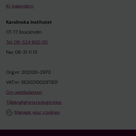
KI-kalendern
Karolinska Institutet
171 77 Stockholm
Tel: 08-524 800 00
Fax: 08-31 11 01
Org.nr: 202100-2973
VAT.nr: SE202100297301
Om webbplatsen
Tillgänglighetsredogörelse
Manage your cookies