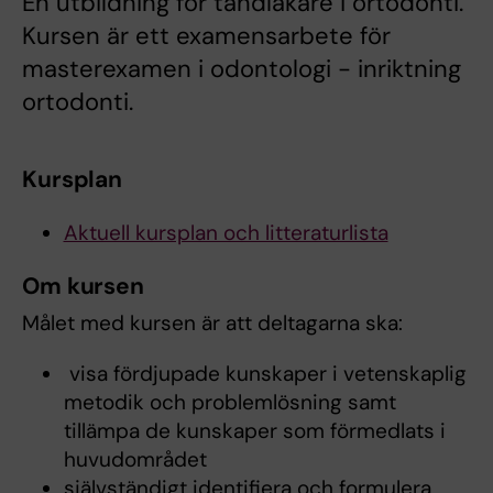
En utbildning för tandläkare i ortodonti.
Kursen är ett examensarbete för
masterexamen i odontologi - inriktning
ortodonti.
Kursplan
Aktuell kursplan och litteraturlista
Om kursen
Målet med kursen är att deltagarna ska:
visa fördjupade kunskaper i vetenskaplig
metodik och problemlösning samt
tillämpa de kunskaper som förmedlats i
huvudområdet
självständigt identifiera och formulera