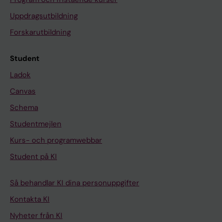
Uppdragsutbildning
Forskarutbildning
Student
Ladok
Canvas
Schema
Studentmejlen
Kurs- och programwebbar
Student på KI
Så behandlar KI dina personuppgifter
Kontakta KI
Nyheter från KI