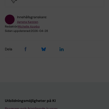
Innehållsgranskare:
Agneta Karsten
Redaktör:
Michelle Azorbo
Sidan uppdaterad:
2026-04-28
Dela
Utbildningsmöjligheter på KI
Program och fristående kurser