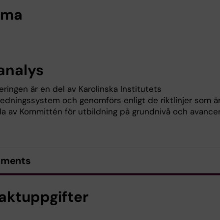
ema
analys
ringen är en del av Karolinska Institutets
sledningssystem och genomförs enligt de riktlinjer som ä
lda av Kommittén för utbildning på grundnivå och avance
uments
aktuppgifter