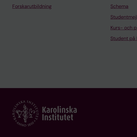
Forskarutbildning
Schema
Studentmej
Kurs- och 
Student på 