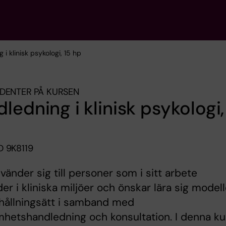
 i klinisk psykologi, 15 hp
DENTER PÅ KURSEN
ledning i klinisk psykologi,
 9K8119
vänder sig till personer som i sitt arbete
er i kliniska miljöer och önskar lära sig modell
hållningsätt i samband med
hetshandledning och konsultation. I denna ku