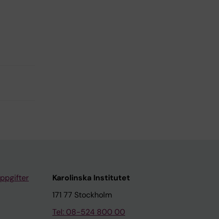
ppgifter
Karolinska Institutet
171 77 Stockholm
Tel: 08-524 800 00