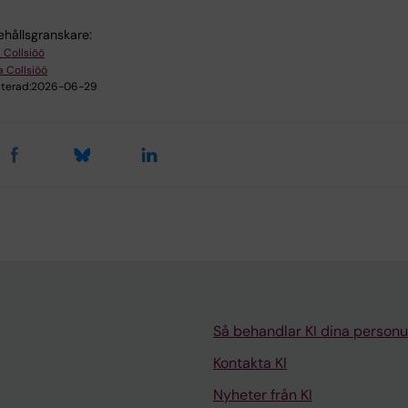
ehållsgranskare:
 Collsiöö
a Collsiöö
terad:
2026-06-29
Så behandlar KI dina personu
Kontakta KI
Nyheter från KI