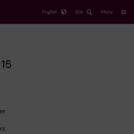
English
Sök
Meny
 15
er
rs