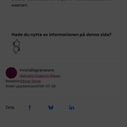
examen.
Hade du nytta av informationen på denna sida?
Yes
No
Innehållsgranskare:
Gabriele Elisabeth Biguet
Redaktör:
Ellinor Tenne
Sidan uppdaterad:
2026-07-28
Dela