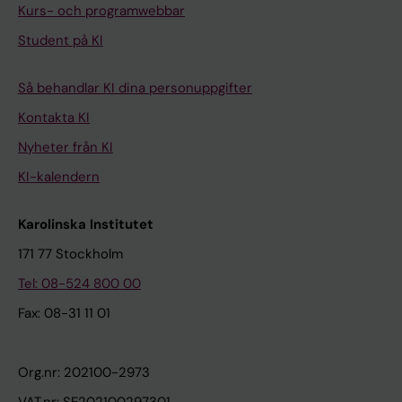
Kurs- och programwebbar
Student på KI
Så behandlar KI dina personuppgifter
Kontakta KI
Nyheter från KI
KI-kalendern
Karolinska Institutet
171 77 Stockholm
Tel: 08-524 800 00
Fax: 08-31 11 01
Org.nr: 202100-2973
VAT.nr: SE202100297301