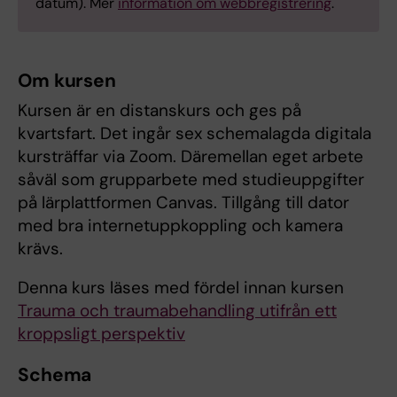
datum). Mer
information om webbregistrering
.
Om kursen
Kursen är en distanskurs och ges på
kvartsfart. Det ingår sex schemalagda digitala
kursträffar via Zoom. Däremellan eget arbete
såväl som grupparbete med studieuppgifter
på lärplattformen Canvas. Tillgång till dator
med bra internetuppkoppling och kamera
krävs.
Denna kurs läses med fördel innan kursen
Trauma och traumabehandling utifrån ett
kroppsligt perspektiv
Schema