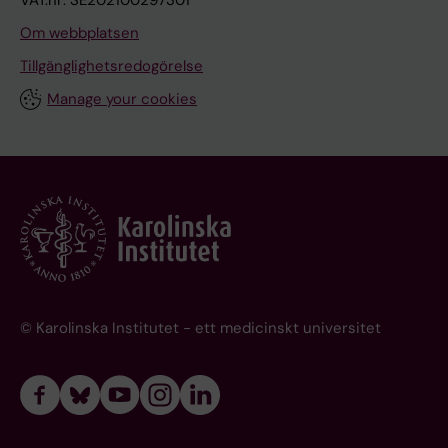
Om webbplatsen
Tillgänglighetsredogörelse
Manage your cookies
© Karolinska Institutet - ett medicinskt universitet