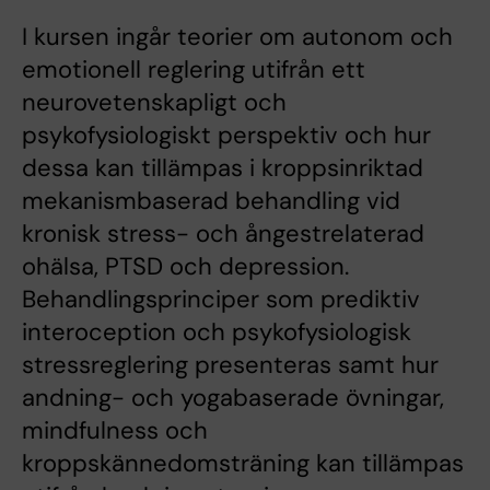
I kursen ingår teorier om autonom och
emotionell reglering utifrån ett
neurovetenskapligt och
psykofysiologiskt perspektiv och hur
dessa kan tillämpas i kroppsinriktad
mekanismbaserad behandling vid
kronisk stress- och ångestrelaterad
ohälsa, PTSD och depression.
Behandlingsprinciper som prediktiv
interoception och psykofysiologisk
stressreglering presenteras samt hur
andning- och yogabaserade övningar,
mindfulness och
kroppskännedomsträning kan tillämpas