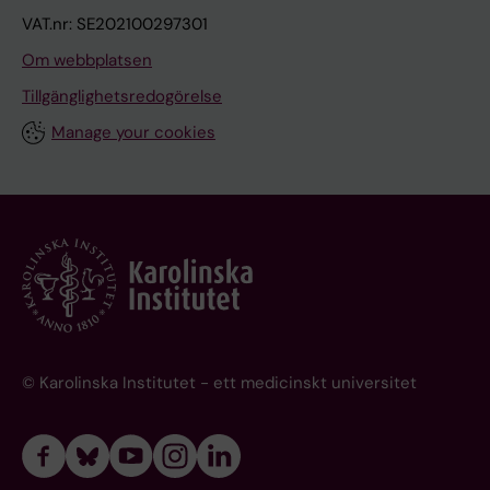
VAT.nr: SE202100297301
Om webbplatsen
Tillgänglighetsredogörelse
Manage your cookies
© Karolinska Institutet - ett medicinskt universitet