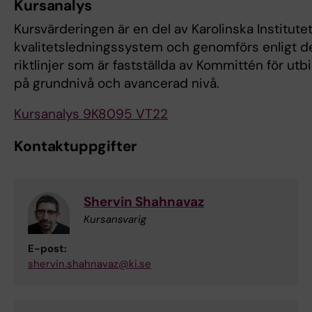
Kursanalys
Kursvärderingen är en del av Karolinska Institute
kvalitetsledningssystem och genomförs enligt d
riktlinjer som är fastställda av Kommittén för utb
på grundnivå och avancerad nivå.
Kursanalys 9K8095 VT22
Kontaktuppgifter
Shervin Shahnavaz
Kursansvarig
E-post:
shervin.shahnavaz@ki.se