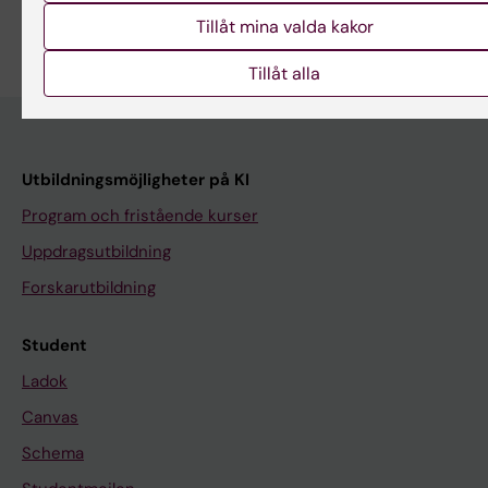
Tillåt mina valda kakor
Tillåt alla
Utbildningsmöjligheter på KI
Program och fristående kurser
Uppdragsutbildning
Forskarutbildning
Student
Ladok
Canvas
Schema