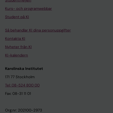
Studentmejlen
Kurs- och programwebbar
Student på KI
Så behandlar KI dina personuppgifter
Kontakta KI
Nyheter från KI
KI-kalendern
Karolinska Institutet
171 77 Stockholm
Tel: 08-524 800 00
Fax: 08-31 11 01
Org.nr: 202100-2973